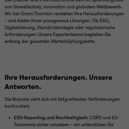
Die Chemie- und Pharmabranche steht im Spannungsfeld
von Umweltschutz, Innovation und globalem Wettbewerb.
Wir bei Grant Thornton verstehen Ihre Herausforderungen
– und bieten Ihnen passgenaue Lösungen. Ob ESG,
Digitalisierung, Standortstrategie oder regulatorische
Anforderungen: Unsere Expertenteams begleiten Sie
entlang der gesamten Wertschöpfungskette.
Ihre Herausforderungen. Unsere
Antworten.
Die Branche sieht sich mit tiefgreifenden Veränderungen
konfrontiert:
ESG-Reporting und Nachhaltigkeit:
CSRD und EU-
Taxonomie sicher umsetzen – wir unterstützen Sie