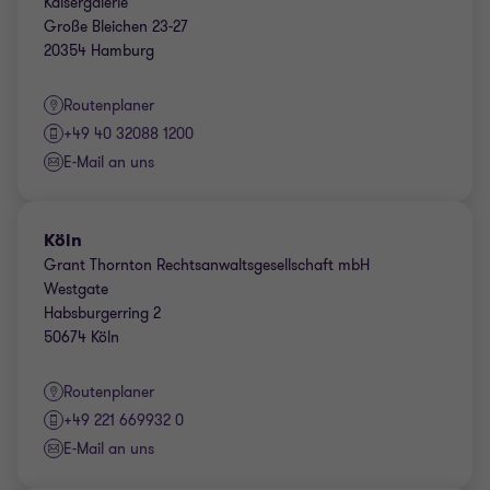
Kaisergalerie
Große Bleichen 23-27
20354 Hamburg
Routenplaner
+49 40 32088 1200
E-Mail an uns
Köln
Grant Thornton Rechtsanwaltsgesellschaft mbH
Westgate
Habsburgerring 2
50674 Köln
Routenplaner
+49 221 669932 0
E-Mail an uns