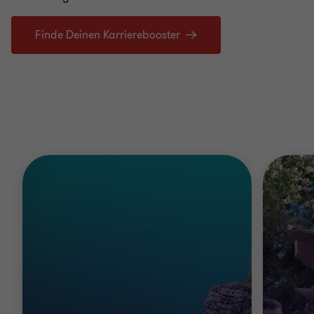
Finde Deinen Karrierebooster