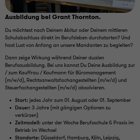
Ausbildung bei Grant Thornton.
Du möchtest nach Deinem Abitur oder Deinem mittleren
Schulabschluss direkt im Berufsleben durchstarten? Und
hast Lust von Anfang an unsere Mandanten zu begleiten?
Dann zeige Wirkung während Deiner dualen
Berufsausbildung. Bei uns kannst Du Deine Ausbildung zur
/ zum Kauffrau / Kaufmann für Büromanagement
(m/w/d), Rechtsanwaltsfachangestellten (m/w/d) und
Steuerfachangestellten (m/w/d) absolvieren.
Start:
jedes Jahr zum 01. August oder 01. September
Dauer:
3 Jahre (mit gängigen Optionen zu
verkürzen)
Zeitmodell:
unter der Woche Berufsschule & Praxis im
Betrieb im Wechsel
Standorte:
Düsseldorf, Hamburg, Köln, Leipzig,