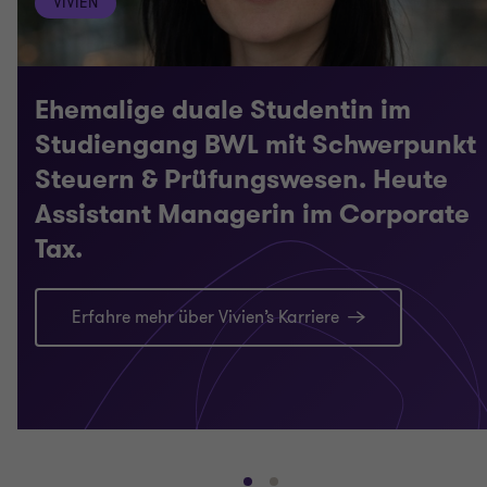
VIVIEN
Ehemalige duale Studentin im
Studiengang BWL mit Schwerpunkt
Steuern & Prüfungswesen. Heute
Assistant Managerin im Corporate
Tax.
Erfahre mehr über Vivien’s Karriere