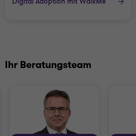
Digital Adoption mit WalkMe
Ihr Beratungsteam