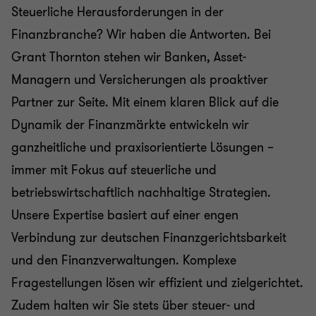
Steuerliche Herausforderungen in der
Finanzbranche? Wir haben die Antworten. Bei
Finanzinstitute
Grant Thornton stehen wir Banken, Asset-
Managern und Versicherungen als proaktiver
Tax im öffentlichen Sektor
Partner zur Seite. Mit einem klaren Blick auf die
Dynamik der Finanzmärkte entwickeln wir
ganzheitliche und praxisorientierte Lösungen –
immer mit Fokus auf steuerliche und
betriebswirtschaftlich nachhaltige Strategien.
Unsere Expertise basiert auf einer engen
Verbindung zur deutschen Finanzgerichtsbarkeit
und den Finanzverwaltungen. Komplexe
Fragestellungen lösen wir effizient und zielgerichtet.
Zudem halten wir Sie stets über steuer- und