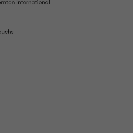
rnton International
dbuchs