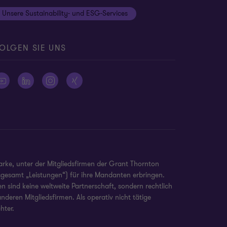
Unsere Sustainability- und ESG-Services
OLGEN SIE UNS
arke, unter der Mitgliedsfirmen der Grant Thornton
nsgesamt „Leistungen“) für ihre Mandanten erbringen.
 sind keine weltweite Partnerschaft, sondern rechtlich
deren Mitgliedsfirmen. Als operativ nicht tätige
hter.