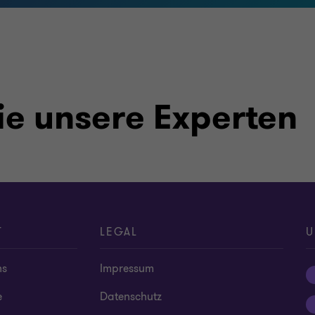
ie unsere Experten
T
LEGAL
U
ns
Impressum
e
Datenschutz