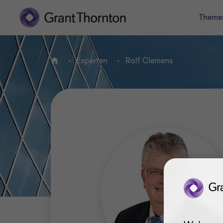
Theme
Experten
Ralf Clemens
HOME