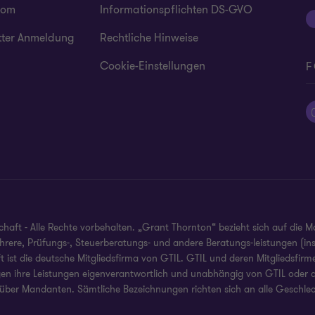
oom
Informationspflichten DS-GVO
tter Anmeldung
Rechtliche Hinweise
Cookie-Einstellungen
F
ft - Alle Rechte vorbehalten. „Grant Thornton“ bezieht sich auf die M
mehrere, Prüfungs-, Steuerberatungs- und andere Beratungs-leistungen (i
ist die deutsche Mitgliedsfirma von GTIL. GTIL und deren Mitgliedsfirmen
gen ihre Leistungen eigenverantwortlich und unabhängig von GTIL oder an
über Mandanten. Sämtliche Bezeichnungen richten sich an alle Geschlec