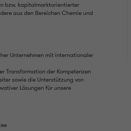
 bzw. kapitalmarktorientierter
ondere aus den Bereichen Chemie und
her Unternehmen mit internationaler
 der Transformation der Kompetenzen
iter sowie die Unterstützung von
vativer Lösungen für unsere
tee