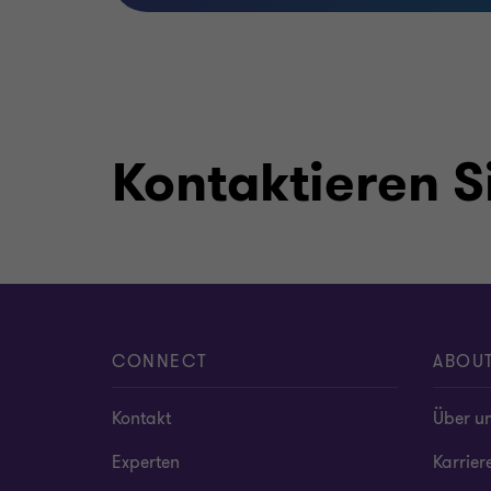
Kontaktieren S
CONNECT
ABOU
Kontakt
Über u
Experten
Karrier