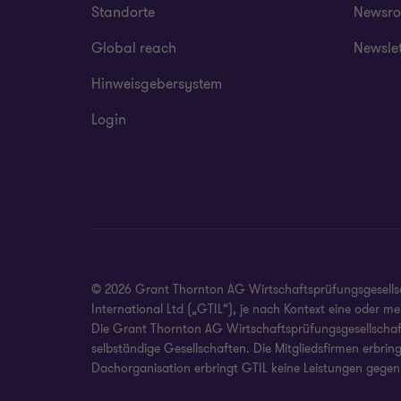
Standorte
Newsr
Global reach
Newsle
Hinweisgebersystem
Login
© 2026 Grant Thornton AG Wirtschaftsprüfungsgesellscha
International Ltd („GTIL“), je nach Kontext eine oder 
Die Grant Thornton AG Wirtschaftsprüfungsgesellschaft 
selbständige Gesellschaften. Die Mitgliedsfirmen erbrin
Dachorganisation erbringt GTIL keine Leistungen gegen