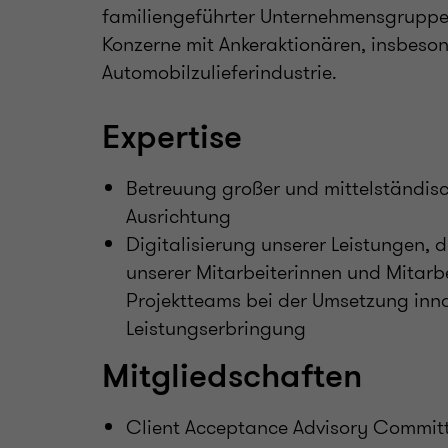
familiengeführter Unternehmensgruppen
Konzerne mit Ankeraktionären, insbes
Automobilzulieferindustrie.
Expertise
Betreuung großer und mittelständisc
Ausrichtung
Digitalisierung unserer Leistungen,
unserer Mitarbeiterinnen und Mitarbe
Projektteams bei der Umsetzung inno
Leistungserbringung
Mitgliedschaften
Client Acceptance Advisory Commit