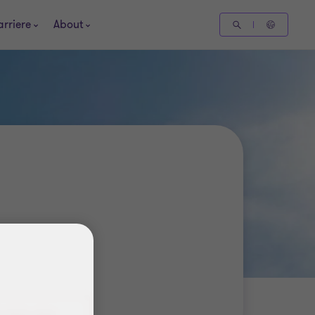
arriere
About