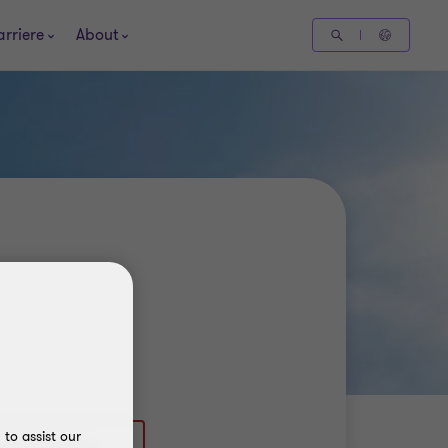
arriere
About
to assist our