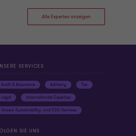
Alle Experten anzeigen
NSERE SERVICES
Audit & Assurance
Advisory
Tax
Legal
Internationale Expertise
Unsere Sustainability- und ESG-Services
OLGEN SIE UNS