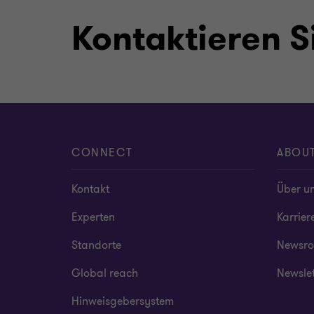
Kontaktieren S
CONNECT
ABOU
Kontakt
Über u
Experten
Karrier
Standorte
Newsr
Global reach
Newsle
Hinweisgebersystem