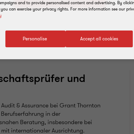
+49 
mpaigns and to provide personalised content and advertising. By clicki
, you can exercise your privacy rights. For more information see our priv
y
Personalise
Accept all cookies
schaftsprüfer und
 Audit & Assurance bei Grant Thornton
e Berufserfahrung in der
snahen Beratung, insbesondere bei
mit internationaler Ausrichtung.