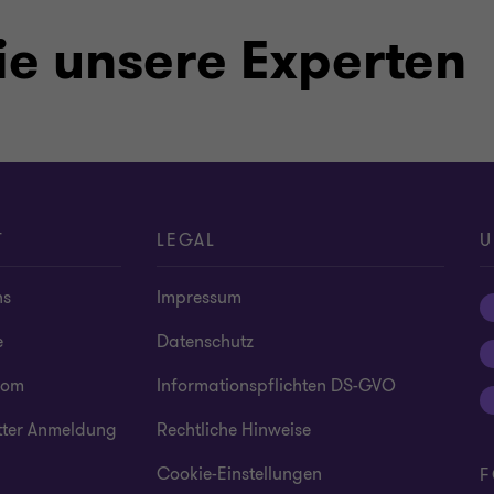
ie unsere Experten
T
LEGAL
U
ns
Impressum
e
Datenschutz
oom
Informationspflichten DS-GVO
tter Anmeldung
Rechtliche Hinweise
Cookie-Einstellungen
F