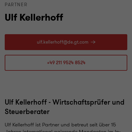
PARTNER
Ulf Kellerhoff
+49 211 9524 8524
Ulf Kellerhoff - Wirtschaftsprüfer und
Steuerberater
Ulf Kellerhoff ist Partner und betreut seit über 15
Jahren international agierende Mandanten im In-