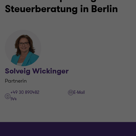
Steuerberatung in Berlin
Solveig Wickinger
Partnerin
+49 30 890482
E-Mail
144