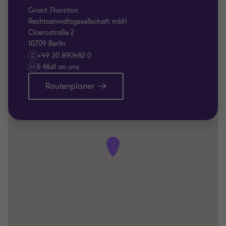
Grant Thornton
Rechtsanwaltsgesellschaft mbH
Cicerostraße 2
10709 Berlin
+49 30 890482 0
E-Mail an uns
Routenplaner