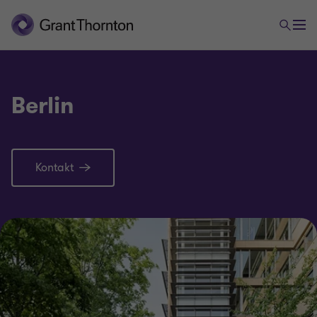
Berlin
Kontakt