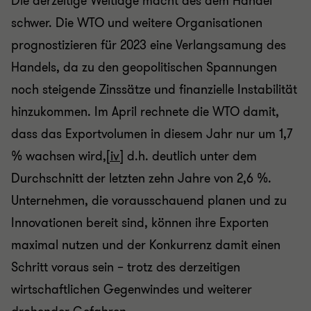
Die derzeitige Weltlage macht des dem Handel
schwer. Die WTO und weitere Organisationen
prognostizieren für 2023 eine Verlangsamung des
Handels, da zu den geopolitischen Spannungen
noch steigende Zinssätze und finanzielle Instabilität
hinzukommen. Im April rechnete die WTO damit,
dass das Exportvolumen in diesem Jahr nur um 1,7
% wachsen wird,
[iv]
d.h. deutlich unter dem
Durchschnitt der letzten zehn Jahre von 2,6 %.
Unternehmen, die vorausschauend planen und zu
Innovationen bereit sind, können ihre Exporten
maximal nutzen und der Konkurrenz damit einen
Schritt voraus sein – trotz des derzeitigen
wirtschaftlichen Gegenwindes und weiterer