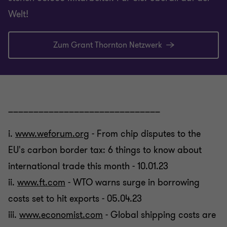
Welt!
Zum Grant Thornton Netzwerk
______________________________
i.
www.weforum.org
- From chip disputes to the
EU's carbon border tax: 6 things to know about
international trade this month - 10.01.23
ii.
www.ft.com
- WTO warns surge in borrowing
costs set to hit exports - 05.04.23
iii.
www.economist.com
- Global shipping costs are