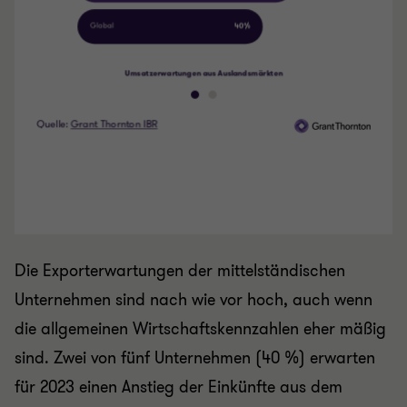
Die Exporterwartungen der mittelständischen
Unternehmen sind nach wie vor hoch, auch wenn
die allgemeinen Wirtschaftskennzahlen eher mäßig
sind. Zwei von fünf Unternehmen (40 %) erwarten
für 2023 einen Anstieg der Einkünfte aus dem