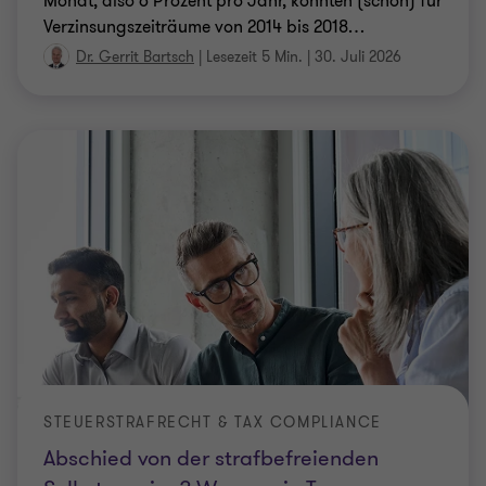
Monat, also 6 Prozent pro Jahr, könnten (schon) für
Verzinsungszeiträume von 2014 bis 2018
…
Dr. Gerrit Bartsch
|
Lesezeit 5 Min.
|
30. Juli 2026
STEUERSTRAFRECHT & TAX COMPLIANCE
Abschied von der strafbefreienden