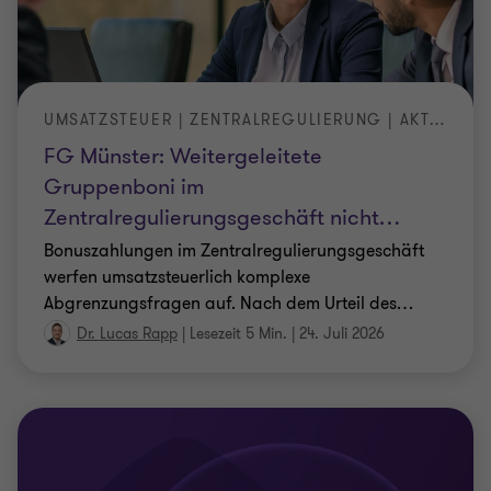
UMSATZSTEUER | ZENTRALREGULIERUNG | AKTUELLE RECHTSPRECHUNG
FG Münster: Weitergeleitete
Gruppenboni im
Zentralregulierungsgeschäft nicht
…
Bonuszahlungen im Zentralregulierungsgeschäft
werfen umsatzsteuerlich komplexe
Abgrenzungsfragen auf. Nach dem Urteil des
…
Dr. Lucas Rapp
|
Lesezeit 5 Min.
|
24. Juli 2026