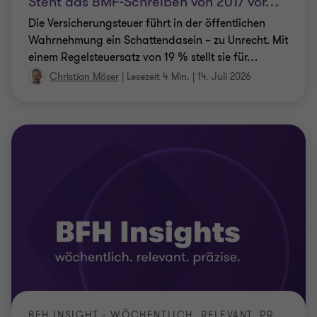
Steht das BMF-Schreiben von 2017 vor
…
Die Versicherungsteuer führt in der öffentlichen
Wahrnehmung ein Schattendasein – zu Unrecht. Mit
einem Regelsteuersatz von 19 % stellt sie für
…
Christian Möser
|
Lesezeit 4 Min.
|
14. Juli 2026
BFH INSIGHT - WÖCHENTLICH. RELEVANT. PRÄZISE.