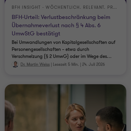
BFH INSIGHT - WÖCHENTLICH. RELEVANT. PRÄZISE.
BFH-Urteil: Verlustbeschränkung beim
Übernahmeverlust nach § 4 Abs. 6
UmwStG bestätigt
Bei Umwandlungen von Kapitalgesellschaften auf
Personengesellschaften – etwa durch
Verschmelzung (§ 2 UmwG) oder im Wege des
…
Dr. Martin Weiss
|
Lesezeit 5 Min.
|
24. Juli 2026