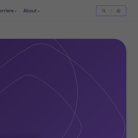
arriere
About