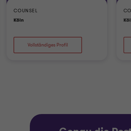
COUNSEL
CO
Standort
Köln
Kö
Vollständiges Profil