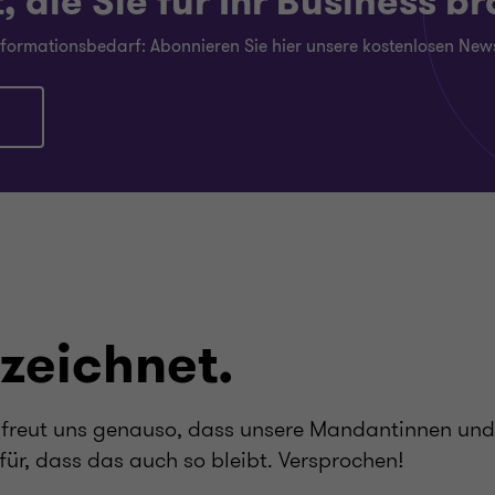
 die Sie für Ihr Business b
Informationsbedarf: Abonnieren Sie hier unsere kostenlosen News
zeichnet.
 es freut uns genauso, dass unsere Mandantinnen u
für, dass das auch so bleibt. Versprochen!