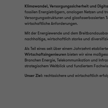
Klimawandel, Versorgungssicherheit und Digita
fossilen Energieträgern, analogen Netzen und t
Versorgungsstrukturen und glasfaserbasierten T
wirtschaftliche Anforderungen.
Mit der Energiewende und dem Breitbandausbau 
nachhaltige, wirtschaftlich starke und diversifizi
Als Teil eines seit über einem Jahrzehnt etabliert
Wirtschaftsingenieuren
bieten wir eine maßgesch
Branchen Energie, Telekommunikation und Infrastr
strategischem Weitblick und fundiertem Fachwis
Unser Ziel:
rechtssichere und wirtschaftlich erfo