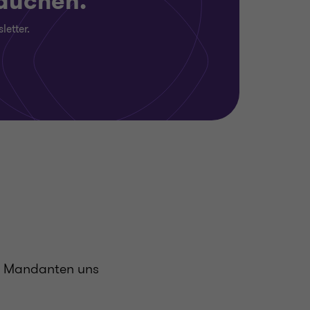
rauchen.
letter.
nd Mandanten uns