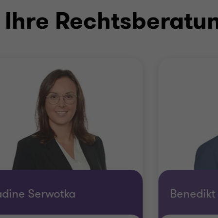
 Ihre Rechtsberatu
dine Serwotka
Benedikt