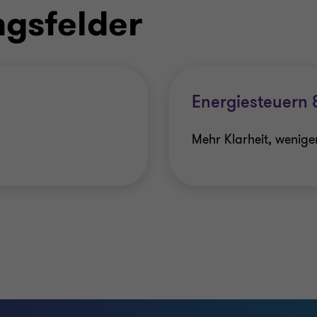
ngsfelder
Energiesteuern
Mehr Klarheit, weniger