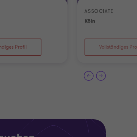
ASSOCIATE
t
Standort
Köln
ndiges Profil
Vollständiges Pro