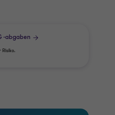
 & -abgaben
 Risiko.