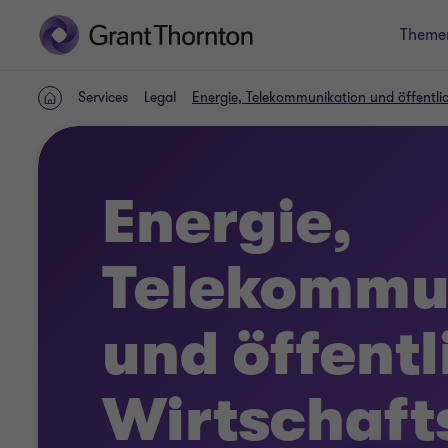
Theme
Services
Legal
Energie, Telekommunikation und öffentli
HOME
Energie,
Telekommu
und öffentl
Wirtschaft