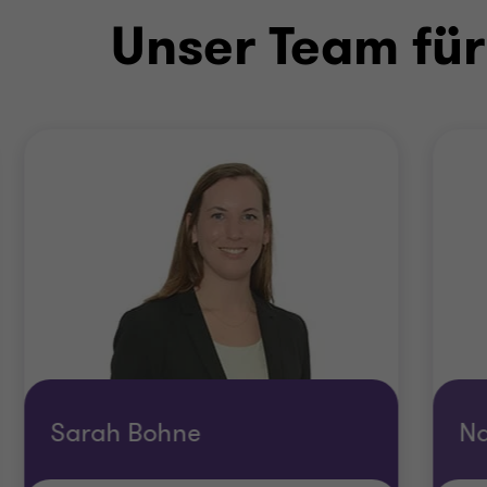
Unser Team für
Sarah Bohne
Na