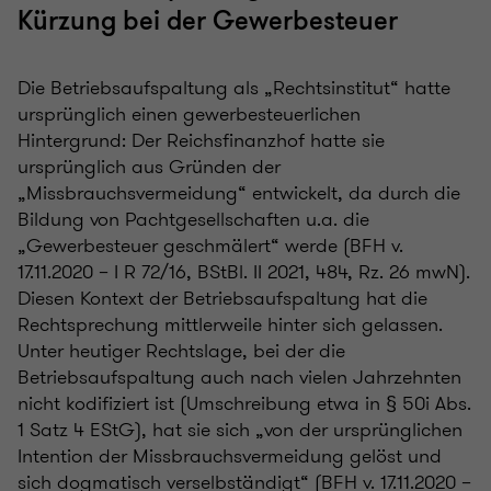
Kürzung bei der Gewerbesteuer
Die Betriebsaufspaltung als „Rechtsinstitut“ hatte
ursprünglich einen gewerbesteuerlichen
Hintergrund: Der Reichsfinanzhof hatte sie
ursprünglich aus Gründen der
„Missbrauchsvermeidung“ entwickelt, da durch die
Bildung von Pachtgesellschaften u.a. die
„Gewerbesteuer geschmälert“ werde (BFH v.
17.11.2020 – I R 72/16, BStBl. II 2021, 484, Rz. 26 mwN).
Diesen Kontext der Betriebsaufspaltung hat die
Rechtsprechung mittlerweile hinter sich gelassen.
Unter heutiger Rechtslage, bei der die
Betriebsaufspaltung auch nach vielen Jahrzehnten
nicht kodifiziert ist (Umschreibung etwa in § 50i Abs.
1 Satz 4 EStG), hat sie sich „von der ursprünglichen
Intention der Missbrauchsvermeidung gelöst und
sich dogmatisch verselbständigt“ (BFH v. 17.11.2020 –