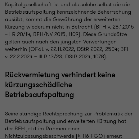
Kapitalgesellschaft ist und als solche selbst die die
Betriebsaufspaltung kennzeichnende Beherrschung
ausübt, kommt die Gewährung der erweiterten
Kürzung wiederum nicht in Betracht (BFH v. 28.1.2015
– I R 20/14, BFH/NV 2015, 1109). Diese Grundsätze
gelten auch nach den jüngsten Verwerfungen
weiterhin (OFdL v. 22.11.2022, DStR 2022, 2504; BFH
v. 22.2.2024 – III R 13/23, DStR 2024, 1078).
Rückvermietung verhindert keine
kürzungsschädliche
Betriebsaufspaltung
Seine ständige Rechtsprechung zur Problematik der
Betriebsaufspaltung und erweiterten Kürzung hat
der BFH jetzt im Rahmen einer
Nichtzulassungsbeschwerde (§ 116 FGO) erneut