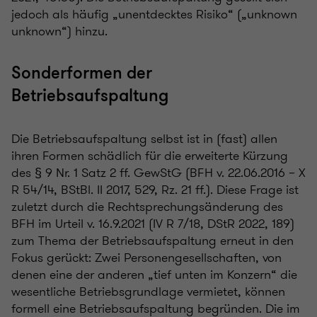
jedoch als häufig „unentdecktes Risiko“ („unknown
unknown“) hinzu.
Sonderformen der
Betriebsaufspaltung
Die Betriebsaufspaltung selbst ist in (fast) allen
ihren Formen schädlich für die erweiterte Kürzung
des § 9 Nr. 1 Satz 2 ff. GewStG (BFH v. 22.06.2016 – X
R 54/14, BStBl. II 2017, 529, Rz. 21 ff.). Diese Frage ist
zuletzt durch die Rechtsprechungsänderung des
BFH im Urteil v. 16.9.2021 (IV R 7/18, DStR 2022, 189)
zum Thema der Betriebsaufspaltung erneut in den
Fokus gerückt: Zwei Personengesellschaften, von
denen eine der anderen „tief unten im Konzern“ die
wesentliche Betriebsgrundlage vermietet, können
formell eine Betriebsaufspaltung begründen. Die im