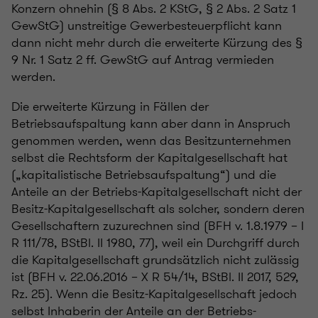
Konzern ohnehin (§ 8 Abs. 2 KStG, § 2 Abs. 2 Satz 1
GewStG) unstreitige Gewerbesteuerpflicht kann
dann nicht mehr durch die erweiterte Kürzung des §
9 Nr. 1 Satz 2 ff. GewStG auf Antrag vermieden
werden.
Die erweiterte Kürzung in Fällen der
Betriebsaufspaltung kann aber dann in Anspruch
genommen werden, wenn das Besitzunternehmen
selbst die Rechtsform der Kapitalgesellschaft hat
(„kapitalistische Betriebsaufspaltung“) und die
Anteile an der Betriebs-Kapitalgesellschaft nicht der
Besitz-Kapitalgesellschaft als solcher, sondern deren
Gesellschaftern zuzurechnen sind (BFH v. 1.8.1979 – I
R 111/78, BStBl. II 1980, 77), weil ein Durchgriff durch
die Kapitalgesellschaft grundsätzlich nicht zulässig
ist (BFH v. 22.06.2016 – X R 54/14, BStBl. II 2017, 529,
Rz. 25). Wenn die Besitz-Kapitalgesellschaft jedoch
selbst Inhaberin der Anteile an der Betriebs-