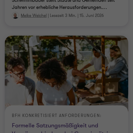
Schwimmbäder stellt Städte und Gemeinden seit
Jahren vor erhebliche Herausforderungen.
…
Meike Weichel
|
Lesezeit 3 Min.
|
15. Juni 2026
BFH KONKRETISIERT ANFORDERUNGEN:
Formelle Satzungsmäßigkeit und