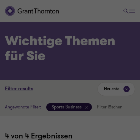
Wichtige Themen
für Sie
Filter results
Neueste
Angewandte Filter:
Sports Business
Filter löschen
4
von 4 Ergebnissen