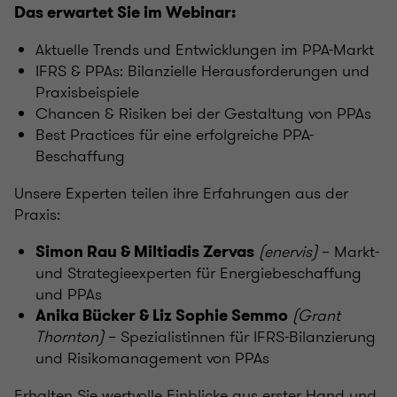
Das erwartet Sie im Webinar:
Aktuelle Trends und Entwicklungen im PPA-Markt
IFRS & PPAs: Bilanzielle Herausforderungen und
Praxisbeispiele
Chancen & Risiken bei der Gestaltung von PPAs
Best Practices für eine erfolgreiche PPA-
Beschaffung
Unsere Experten teilen ihre Erfahrungen aus der
Praxis:
(enervis)
– Markt-
Simon Rau & Miltiadis Zervas
und Strategieexperten für Energiebeschaffung
und PPAs
(Grant
Anika Bücker & Liz Sophie Semmo
Thornton)
– Spezialistinnen für IFRS-Bilanzierung
und Risikomanagement von PPAs
Erhalten Sie wertvolle Einblicke aus erster Hand und