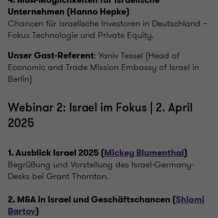
4. M&A-Möglichkeiten für israelische
Unternehmen (Hanno Hepke)
Chancen für israelische Investoren in Deutschland –
Fokus Technologie und Private Equity.
: Yaniv Tessel (Head of
Unser Gast-Referent
Economic and Trade Mission Embassy of Israel in
Berlin)
Webinar 2: Israel im Fokus | 2. April
2025
1. Ausblick Israel 2025 (
Mickey Blumenthal
)
Begrüßung und Vorstellung des Israel-Germany-
Desks bei Grant Thornton.
2. M&A in Israel und Geschäftschancen (
Shlomi
Bartov
)