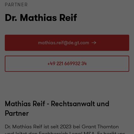
PARTNER
Dr. Mathias Reif
+49 221 669932 34
Mathias Reif - Rechtsanwalt und
Partner
Dr. Mathias Reif ist seit 2023 bei Grant Thornton
und leitet den Fachbereich Legal M&A. Er berät vor