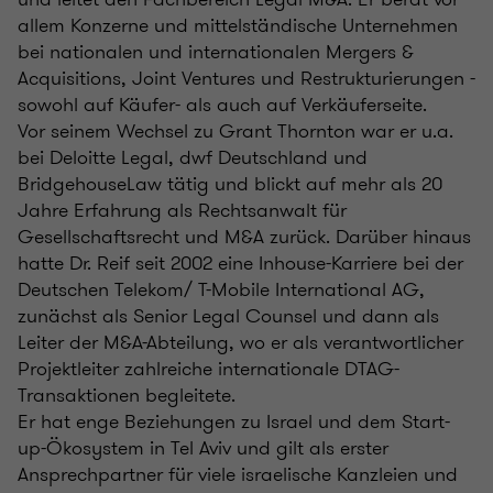
allem Konzerne und mittelständische Unternehmen
bei nationalen und internationalen Mergers &
Acquisitions, Joint Ventures und Restrukturierungen -
sowohl auf Käufer- als auch auf Verkäuferseite.
Vor seinem Wechsel zu Grant Thornton war er u.a.
bei Deloitte Legal, dwf Deutschland und
BridgehouseLaw tätig und blickt auf mehr als 20
Jahre Erfahrung als Rechtsanwalt für
Gesellschaftsrecht und M&A zurück. Darüber hinaus
hatte Dr. Reif seit 2002 eine Inhouse-Karriere bei der
Deutschen Telekom/ T-Mobile International AG,
zunächst als Senior Legal Counsel und dann als
Leiter der M&A-Abteilung, wo er als verantwortlicher
Projektleiter zahlreiche internationale DTAG-
Transaktionen begleitete.
Er hat enge Beziehungen zu Israel und dem Start-
up-Ökosystem in Tel Aviv und gilt als erster
Ansprechpartner für viele israelische Kanzleien und