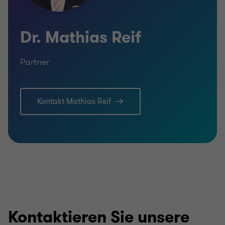
Dr. Mathias Reif
Partner
Mehr
Meh
erfahren
erfa
Kontakt Mathias Reif
Kontaktieren Sie unsere