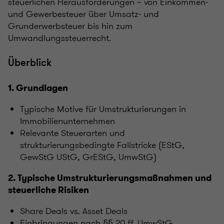
steuerlichen Herausforderungen – von Einkommen-
und Gewerbesteuer über Umsatz- und
Grunderwerbsteuer bis hin zum
Umwandlungssteuerrecht.
Überblick
1. Grundlagen
Typische Motive für Umstrukturierungen in
Immobilienunternehmen
Relevante Steuerarten und
strukturierungsbedingte Fallstricke (EStG,
GewStG UStG, GrEStG, UmwStG)
2. Typische Umstrukturierungsmaßnahmen und
steuerliche Risiken
Share Deals vs. Asset Deals
Einbringungen nach §§ 20 ff. UmwStG