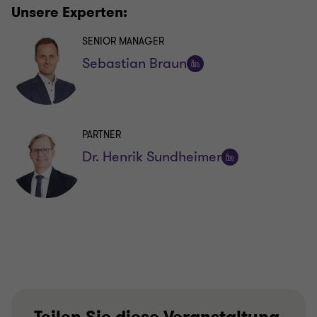
Unsere Experten:
SENIOR MANAGER
Sebastian Braun
Auf
LinkedIn
folgen
PARTNER
Dr. Henrik Sundheimer
Auf
LinkedIn
folgen