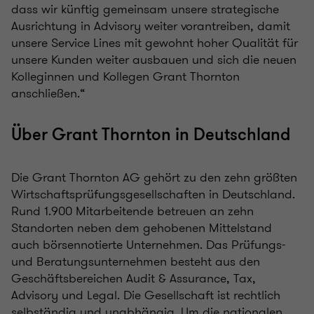
dass wir künftig gemeinsam unsere strategische
Ausrichtung in Advisory weiter vorantreiben, damit
unsere Service Lines mit gewohnt hoher Qualität für
unsere Kunden weiter ausbauen und sich die neuen
Kolleginnen und Kollegen Grant Thornton
anschließen.“
Über Grant Thornton in Deutschland
Die Grant Thornton AG gehört zu den zehn größten
Wirtschaftsprüfungsgesellschaften in Deutschland.
Rund 1.900 Mitarbeitende betreuen an zehn
Standorten neben dem gehobenen Mittelstand
auch börsennotierte Unternehmen. Das Prüfungs-
und Beratungsunternehmen besteht aus den
Geschäftsbereichen Audit & Assurance, Tax,
Advisory und Legal. Die Gesellschaft ist rechtlich
selbständig und unabhängig. Um die nationalen