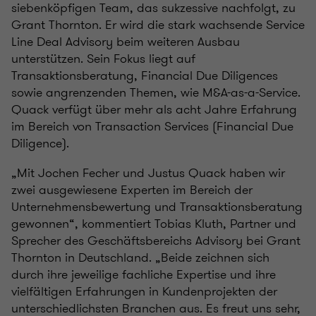
siebenköpfigen Team, das sukzessive nachfolgt, zu
Grant Thornton. Er wird die stark wachsende Service
Line Deal Advisory beim weiteren Ausbau
unterstützen. Sein Fokus liegt auf
Transaktionsberatung, Financial Due Diligences
sowie angrenzenden Themen, wie M&A-as-a-Service.
Quack verfügt über mehr als acht Jahre Erfahrung
im Bereich von Transaction Services (Financial Due
Diligence).
„Mit Jochen Fecher und Justus Quack haben wir
zwei ausgewiesene Experten im Bereich der
Unternehmensbewertung und Transaktionsberatung
gewonnen“, kommentiert Tobias Kluth, Partner und
Sprecher des Geschäftsbereichs Advisory bei Grant
Thornton in Deutschland. „Beide zeichnen sich
durch ihre jeweilige fachliche Expertise und ihre
vielfältigen Erfahrungen in Kundenprojekten der
unterschiedlichsten Branchen aus. Es freut uns sehr,