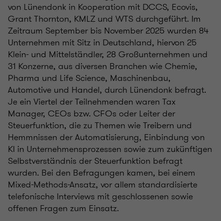
von Lünendonk in Kooperation mit DCCS, Ecovis,
Grant Thornton, KMLZ und WTS durchgeführt. Im
Zeitraum September bis November 2025 wurden 84
Unternehmen mit Sitz in Deutschland, hiervon 25
Klein- und Mittelständler, 28 Großunternehmen und
31 Konzerne, aus diversen Branchen wie Chemie,
Pharma und Life Science, Maschinenbau,
Automotive und Handel, durch Lünendonk befragt.
Je ein Viertel der Teilnehmenden waren Tax
Manager, CEOs bzw. CFOs oder Leiter der
Steuerfunktion, die zu Themen wie Treibern und
Hemmnissen der Automatisierung, Einbindung von
KI in Unternehmensprozessen sowie zum zukünftigen
Selbstverständnis der Steuerfunktion befragt
wurden. Bei den Befragungen kamen, bei einem
Mixed-Methods-Ansatz, vor allem standardisierte
telefonische Interviews mit geschlossenen sowie
offenen Fragen zum Einsatz.