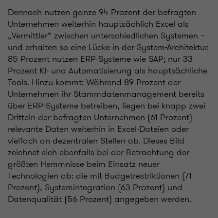
Dennoch nutzen ganze 94 Prozent der befragten
Unternehmen weiterhin hauptsächlich Excel als
„Vermittler“ zwischen unterschiedlichen Systemen –
und erhalten so eine Lücke in der System-Architektur.
85 Prozent nutzen ERP-Systeme wie SAP; nur 33
Prozent KI- und Automatisierung als hauptsächliche
Tools. Hinzu kommt: Während 89 Prozent der
Unternehmen ihr Stammdatenmanagement bereits
über ERP-Systeme betreiben, liegen bei knapp zwei
Dritteln der befragten Unternehmen (61 Prozent)
relevante Daten weiterhin in Excel-Dateien oder
vielfach an dezentralen Stellen ab. Dieses Bild
zeichnet sich ebenfalls bei der Betrachtung der
größten Hemmnisse beim Einsatz neuer
Technologien ab: die mit Budgetrestriktionen (71
Prozent), Systemintegration (63 Prozent) und
Datenqualität (56 Prozent) angegeben werden.