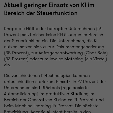
Aktuell geringer Einsatz von KI im
Bereich der Steuerfunktion
Knapp die Hälfte der befragten Unternehmen (44
Prozent) setzt bisher keine KI-Lösungen im Bereich
der Steuerfunktion ein. Die Unternehmen, die KI
nutzen, setzen sie v.a. zur Dokumentengenerierung
(35 Prozent), zur Anfragebeantwortung (Chat Bots)
(33 Prozent) oder zum Invoice-Matching (ein Viertel)
ein.
Die verschiedenen KI-Technologien kommen
unterschiedlich stark zum Einsatz: In 27 Prozent der
Unternehmen sind RPA-Tools (regelbasierte
Automatisierung) im produktiven Stadium; im
Bereich der Generativen KI sind es 21 Prozent, und
beim Machine Learning 14 Prozent. Die nächste
Entwicklung, Agentic AI, steht bereits in den