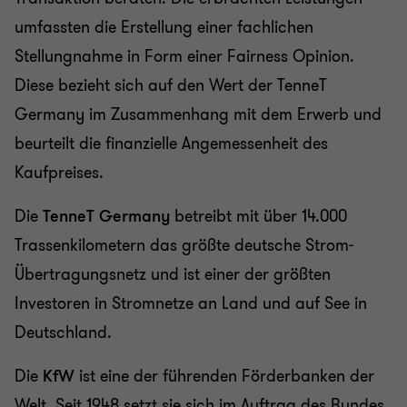
umfassten die Erstellung einer fachlichen
Stellungnahme in Form einer Fairness Opinion.
Diese bezieht sich auf den Wert der TenneT
Germany im Zusammenhang mit dem Erwerb und
beurteilt die finanzielle Angemessenheit des
Kaufpreises.
Die
TenneT Germany
betreibt mit über 14.000
Trassenkilometern das größte deutsche Strom-
Übertragungsnetz und ist einer der größten
Investoren in Stromnetze an Land und auf See in
Deutschland.
Die
KfW
ist eine der führenden Förderbanken der
Welt. Seit 1948 setzt sie sich im Auftrag des Bundes