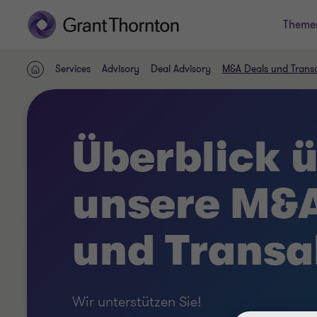
Theme
Services
Advisory
Deal Advisory
M&A Deals und Trans
HOME
Überblick 
unsere M&A
und Transa
Wir unterstützen Sie!