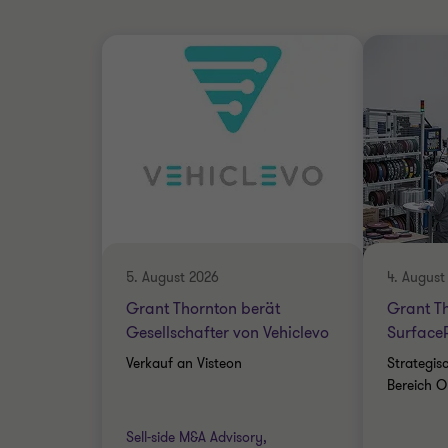
5. August 2026
4. August
Grant Thornton berät
Grant T
Gesellschafter von Vehiclevo
Surface
Verkauf an Visteon
Strategis
Bereich O
Sell-side M&A Advisory,