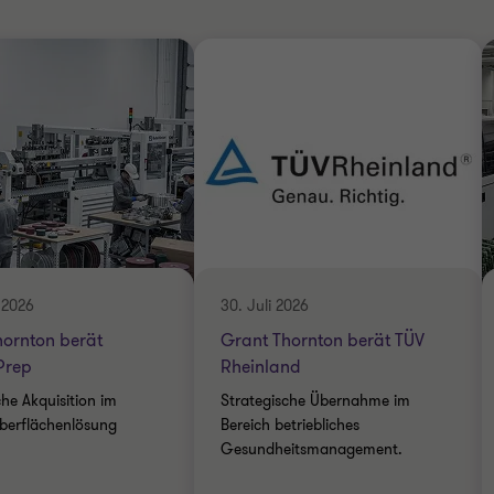
 2026
30. Juli 2026
hornton berät
Grant Thornton berät TÜV
Prep
Rheinland
che Akquisition im
Strategische Übernahme im
berflächenlösung
Bereich betriebliches
Gesundheitsmanagement.