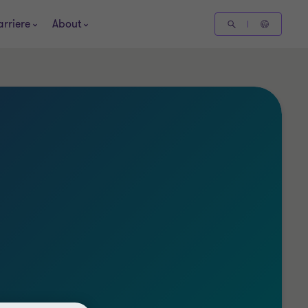
arriere
About