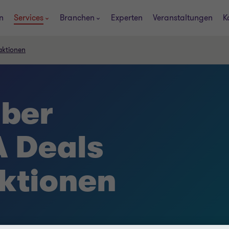
n
Services
Branchen
Experten
Veranstaltungen
K
aktionen
über
 Deals
ktionen