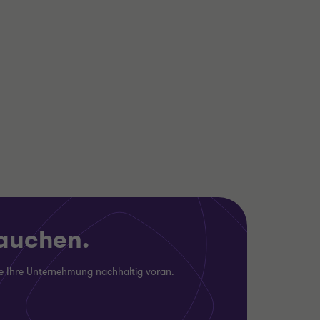
Dr. Achim Kestler
Partner
AUTOMOTIVE
TAX DUE DILIGENCE
rauchen.
ie Ihre Unternehmung nachhaltig voran.
Mehr
erfahren