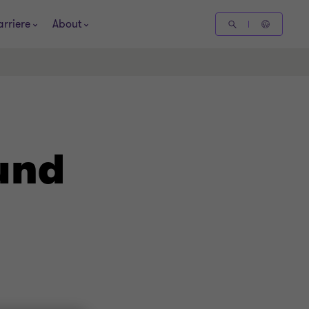
arriere
About
und