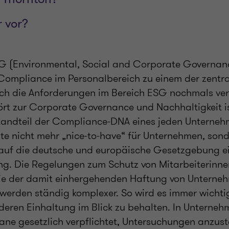
 vor?
ESG (Environmental, Social and Corporate Governance
 Compliance im Personalbereich zu einem der zentr
ch die Anforderungen im Bereich ESG nochmals ver
t zur Corporate Governance und Nachhaltigkeit is
tandteil der Compliance-DNA eines jeden Unterne
eute nicht mehr „nice-to-have“ für Unternehmen, so
 auf die deutsche und europäische Gesetzgebung e
g. Die Regelungen zum Schutz von Mitarbeiterinn
wie der damit einhergehenden Haftung von Unterne
werden ständig komplexer. So wird es immer wichtig
eren Einhaltung im Blick zu behalten. In Unterneh
ne gesetzlich verpflichtet, Untersuchungen anzuste