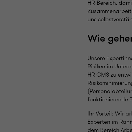
HR-Bereich, damit
Zusammenarbeit u
uns selbstverstän
Wie gehen
Unsere Expertinn
Risiken im Unter
HR CMS zu entwic
Risikominimierun
(Personalabteilu
funktionierende 
Ihr Vorteil: Wir 
Experten im Rahm
dem Bereich Arbe