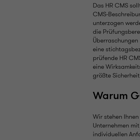
Das HR CMS sollt
CMS-Beschreibung
unterzogen werde
die Prüfungsber
Überraschungen i
eine stichtagsbe
prüfende HR CMS 
eine Wirksamkeit
größte Sicherheit
Warum Gr
Wir stehen Ihnen
Unternehmen mit 
individuellen An