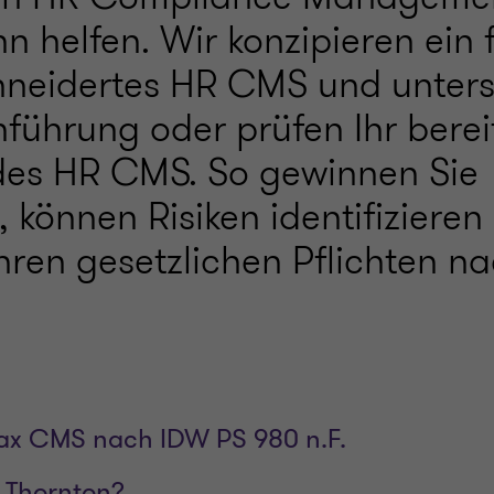
 helfen. Wir konzipieren ein f
eidertes HR CMS und unterst
nführung oder prüfen Ihr berei
es HR CMS. So gewinnen Sie
, können Risiken identifizieren
ren gesetzlichen Pflichten na
Tax CMS nach IDW PS 980 n.F.
Thornton?