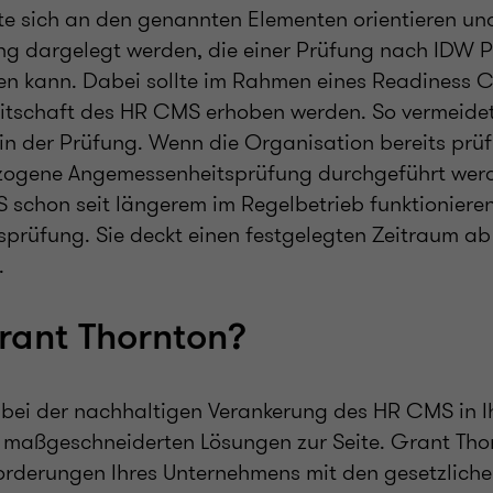
e sich an den genannten Elementen orientieren und
 dargelegt werden, die einer Prüfung nach IDW P
n kann. Dabei sollte im Rahmen eines Readiness 
eitschaft des HR CMS erhoben werden. So vermeide
n der Prüfung. Wenn die Organisation bereits prüfb
zogene Angemessenheitsprüfung durchgeführt werde
schon seit längerem im Regelbetrieb funktionieren
sprüfung. Sie deckt einen festgelegten Zeitraum ab 
.
ant Thornton?
 bei der nachhaltigen Verankerung des HR CMS in 
maßgeschneiderten Lösungen zur Seite. Grant Thor
forderungen Ihres Unternehmens mit den gesetzliche