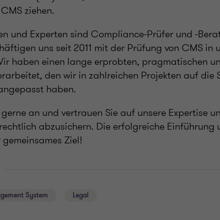
 CMS ziehen.
en und Experten sind Compliance-Prüfer und -Bera
häftigen uns seit 2011 mit der Prüfung von CMS in 
r haben einen lange erprobten, pragmatischen und
arbeitet, den wir in zahlreichen Projekten auf die 
angepasst haben.
 gerne an und vertrauen Sie auf unsere Expertise u
rechtlich abzusichern. Die erfolgreiche Einführung 
 gemeinsames Ziel!
agement System
Legal