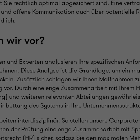
 Sie rechtlich optimal abgesichert sind. Eine vertr
nd offene Kommunikation auch über potentielle Ris
dlich.
 wir vor?
en und Experten analysieren Ihre spezifischen Anf
nehmen. Diese Analyse ist die Grundlage, um ein m
keln. Zusätzlich schlagen wir Ihnen Maßnahmen z
g vor. Durch eine enge Zusammenarbeit mit Ihrem 
ng) und weiteren relevanten Abteilungen gewährleis
Einbettung des Systems in Ihre Unternehmensstrukt
arbeiten interdisziplinär. So stellen unsere Corpora
en der Prüfung eine enge Zusammenarbeit mit Spe
itsrecht (HR) sicher, sodass Sie den maximalen Me