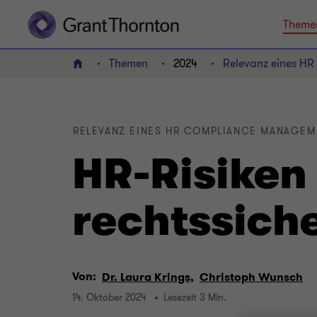
Theme
Themen
2024
Relevanz eines H
HOME
RELEVANZ EINES HR COMPLIANCE MANAGEM
HR-Risiken
rechtssich
Von:
Dr. Laura Krings,
Christoph Wunsch
14. Oktober 2024
Lesezeit 3 Min.