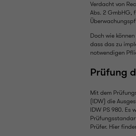
Verdacht von Rec
Abs. 2 GmbHG, fü
Überwachungspflic
Doch wie können 
dass das zu imp
notwendigen Pfl
Prüfung d
Mit dem Prüfungsh
(IDW) die Ausge
IDW PS 980. Es w
Prüfungsstandard
Prüfer. Hier fin