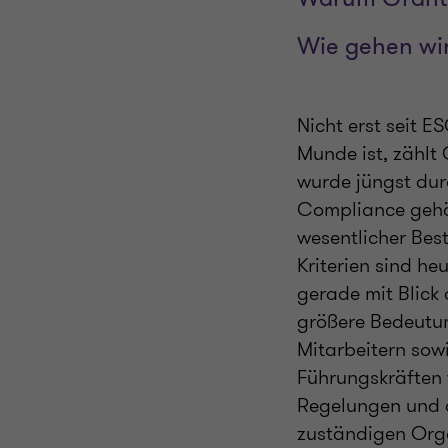
Wie gehen wir
Nicht erst seit 
Munde ist, zählt
wurde jüngst dur
Compliance gehör
wesentlicher Bes
Kriterien sind h
gerade mit Blick
größere Bedeutun
Mitarbeitern so
Führungskräften 
Regelungen und d
zuständigen Orga