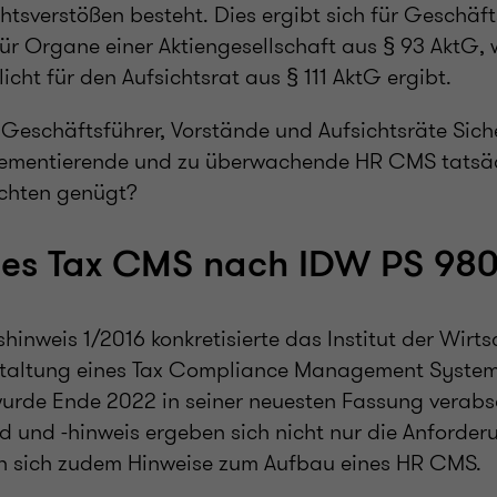
htsverstößen besteht. Dies ergibt sich für Geschäft
r Organe einer Aktiengesellschaft aus § 93 AktG, 
ht für den Aufsichtsrat aus § 111 AktG ergibt.
Geschäftsführer, Vorstände und Aufsichtsräte Sic
lementierende und zu überwachende HR CMS tatsä
ichten genügt?
es Tax CMS nach IDW PS 980 
inweis 1/2016 konkretisierte das Institut der Wirts
staltung eines Tax Compliance Management Syst
urde Ende 2022 in seiner neuesten Fassung verabs
 und -hinweis ergeben sich nicht nur die Anforde
den sich zudem Hinweise zum Aufbau eines HR CMS.