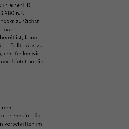
 in einer HR
S 980 n.F.
Checks zunächst
t man
ereit ist, kann
n. Sollte das zu
, empfehlen wir
und bietet so die
Ihrem
nton vereint die
n Vorschriften im