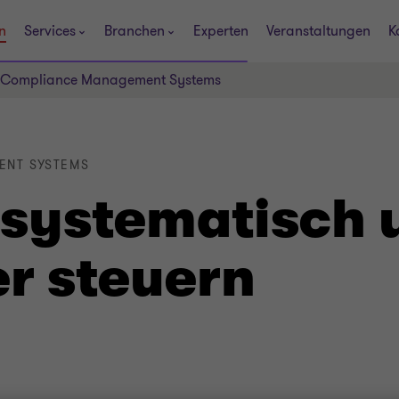
n
Services
Branchen
Experten
Veranstaltungen
K
R Compliance Management Systems
ENT SYSTEMS
 systematisch 
er steuern