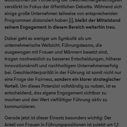
Maßnahmen zur Förderung der Geschlechtergerechtigkeit
verstärkt im Fokus der öffentlichen Debatte. Während sich
einige große Unternehmen teilweise von entsprechenden
Programmen distanziert haben [
i
],
bleibt der Mittelstand
seinem Engagement in diesem Bereich weiterhin treu.
Dabei geht es weniger um Symbolik als um
unternehmerische Weitsicht. Führungsteams, die
ausgewogen mit Frauen und Männern besetzt sind,
tragen nachweislich zu besseren Entscheidungen, höherer
Innovationskraft und nachhaltigem Unternehmenserfolg
bei. Geschlechterparität in der Führung ist somit nicht nur
eine Frage der Fairness,
sondern ein klarer strategischer
Vorteil.
Um dieses Potenzial vollständig zu nutzen, ist es
entscheidend, das eigene Engagement sichtbar zu
machen und den Wert vielfältiger Führung aktiv zu
kommunizieren.
Gerade jetzt ist dieser Einsatz besonders wichtig: Der
Anteil von Frauen in Führungspositionen ist zuletzt um 1,1