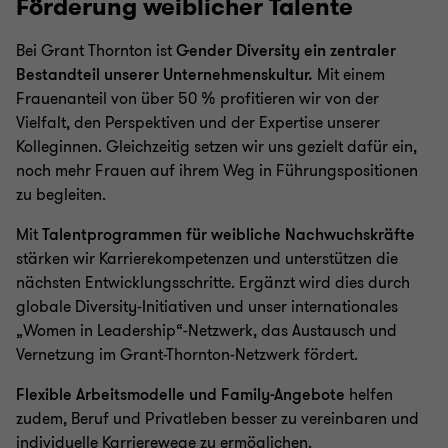
Förderung weiblicher Talente
Bei Grant Thornton ist
Gender Diversity ein zentraler
Bestandteil unserer Unternehmenskultur.
Mit einem
Frauenanteil von über 50 % profitieren wir von der
Vielfalt, den Perspektiven und der Expertise unserer
Kolleginnen. Gleichzeitig setzen wir uns gezielt dafür ein,
noch mehr Frauen auf ihrem Weg in Führungspositionen
zu begleiten.
Mit
Talentprogrammen für weibliche Nachwuchskräfte
stärken wir Karrierekompetenzen und unterstützen die
nächsten Entwicklungsschritte. Ergänzt wird dies durch
globale Diversity-Initiativen und unser internationales
„Women in Leadership“-Netzwerk, das Austausch und
Vernetzung im Grant-Thornton-Netzwerk fördert.
Flexible Arbeitsmodelle und Family-Angebote
helfen
zudem, Beruf und Privatleben besser zu vereinbaren und
individuelle Karrierewege zu ermöglichen.