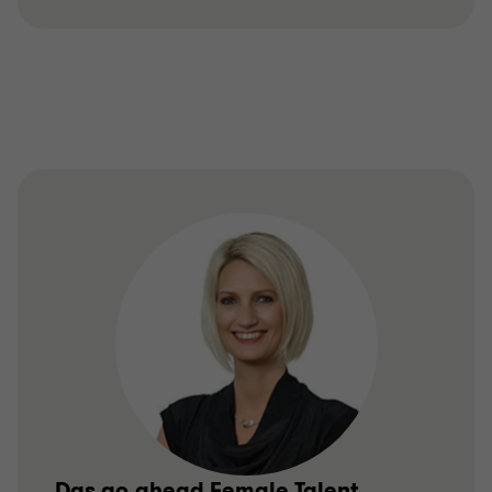
„Das go.ahead Female Talent