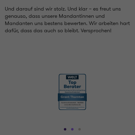
Und darauf sind wir stolz. Und klar – es freut uns
genauso, dass unsere Mandantinnen und
Mandanten uns bestens bewerten. Wir arbeiten hart
dafür, dass das auch so bleibt. Versprochen!
Gehe
Gehe
Gehe