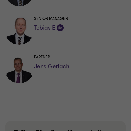
LinkedIn
folgen
SENIOR MANAGER
Tobias El
Auf
LinkedIn
folgen
PARTNER
Jens Gerlach