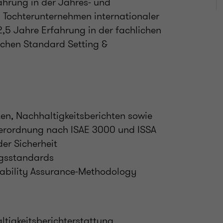
ahrung in der Jahres- und
 Tochterunternehmen internationaler
,5 Jahre Erfahrung in der fachlichen
ichen Standard Setting &
ten, Nachhaltigkeitsberichten sowie
Verordnung nach ISAE 3000 und ISSA
er Sicherheit
ngsstandards
ability Assurance-Methodology
ltigkeitsberichterstattung