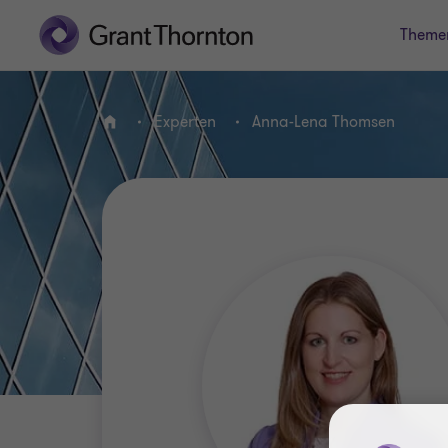
Theme
Experten
Anna-Lena Thomsen
HOME