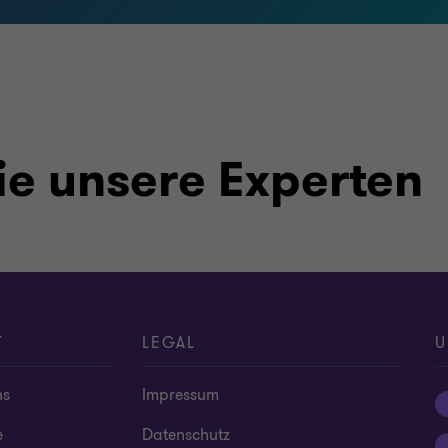
ie unsere Experten
T
LEGAL
U
ns
Impressum
e
Datenschutz