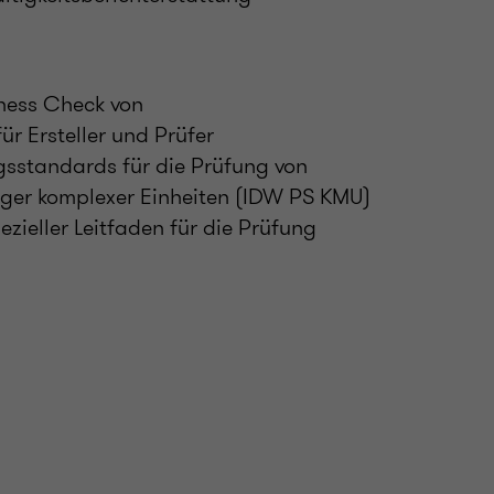
ness Check von
ür Ersteller und Prüfer
sstandards für die Prüfung von
ger komplexer Einheiten (IDW PS KMU)
zieller Leitfaden für die Prüfung