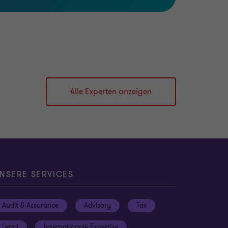
Alle Experten anzeigen
NSERE SERVICES
Audit & Assurance
Advisory
Tax
Legal
Internationale Expertise