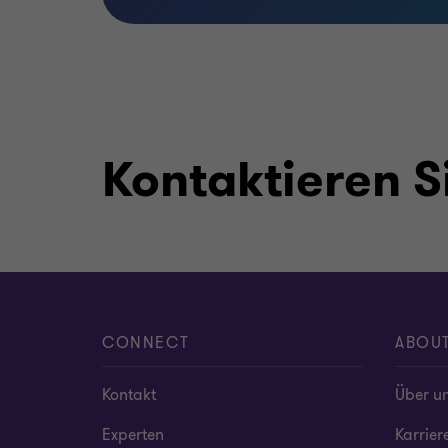
Kontaktieren S
CONNECT
ABOU
Kontakt
Über u
Experten
Karrier