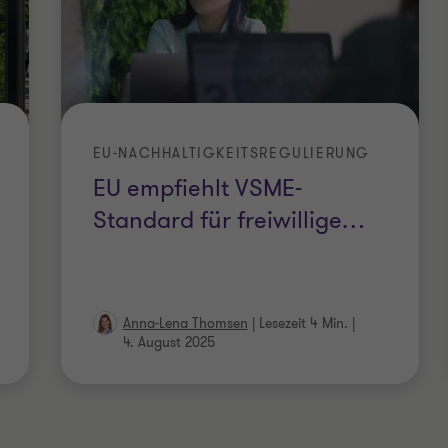
EU-NACHHALTIGKEITSREGULIERUNG
EU empfiehlt VSME-
Standard für freiwillige
…
Anna-Lena Thomsen
|
Lesezeit 4 Min.
|
4. August 2025