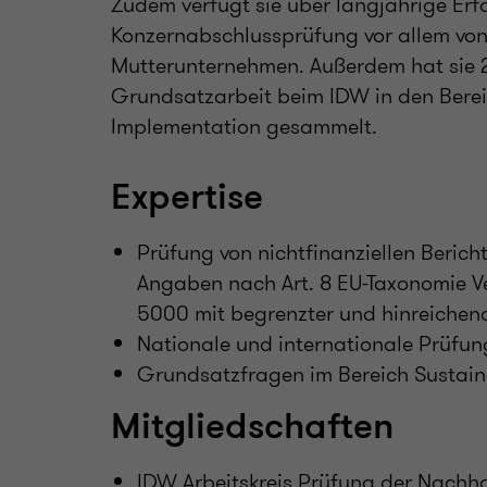
Zudem verfügt sie über langjährige Erf
Konzernabschlussprüfung vor allem von
Mutterunternehmen. Außerdem hat sie 2
Grundsatzarbeit beim IDW in den Bere
Implementation gesammelt.
Expertise
Prüfung von nichtfinanziellen Berich
Angaben nach Art. 8 EU-Taxonomie 
5000 mit begrenzter und hinreichend
Nationale und internationale Prüfu
Grundsatzfragen im Bereich Sustain
Mitgliedschaften
IDW Arbeitskreis Prüfung der Nachha