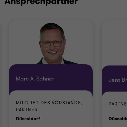
Ansprechpartner
Marc A. Sahner
Jens Br
MITGLIED DES VORSTANDS,
PARTN
PARTNER
Standort
Düsseldorf
Düsseld