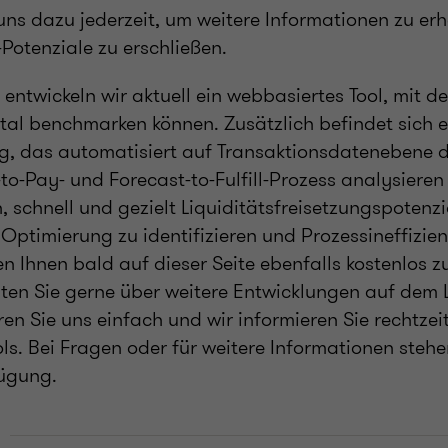
uns dazu jederzeit, um weitere Informationen zu erh
Potenziale zu erschließen.
entwickeln wir aktuell ein webbasiertes Tool, mit d
tal benchmarken können. Zusätzlich befindet sich ei
ng, das automatisiert auf Transaktionsdatenebene 
o-Pay- und Forecast-to-Fulfill-Prozess analysieren
, schnell und gezielt Liquiditätsfreisetzungspotenzi
Optimierung zu identifizieren und Prozessineffizien
n Ihnen bald auf dieser Seite ebenfalls kostenlos 
ten Sie gerne über weitere Entwicklungen auf dem
ren Sie uns einfach und wir informieren Sie rechtzei
ls. Bei Fragen oder für weitere Informationen stehe
fügung.