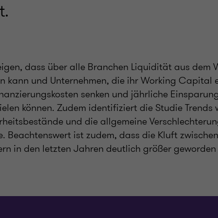
t.
eigen, dass über alle Branchen Liquidität aus dem
en kann und Unternehmen, die ihr Working Capital e
nanzierungskosten senken und jährliche Einsparun
elen können. Zudem identifiziert die Studie Trends 
rheitsbestände und die allgemeine Verschlechteru
. Beachtenswert ist zudem, dass die Kluft zwische
rn in den letzten Jahren deutlich größer geworden 