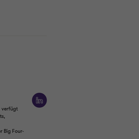
 verfügt
ts,
r Big Four-