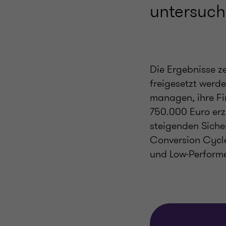
untersuch
Die Ergebnisse z
freigesetzt werd
managen, ihre Fi
750.000 Euro erzi
steigenden Siche
Conversion Cycle
und Low-Performe