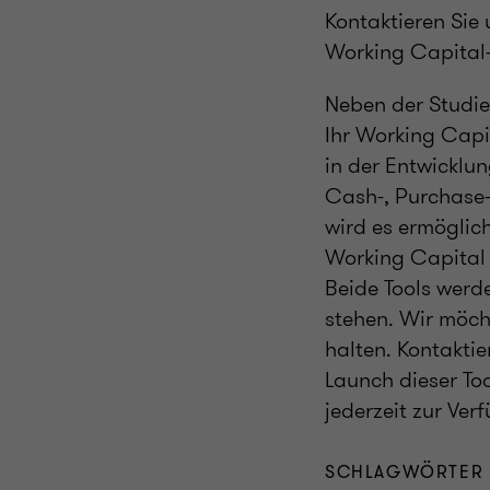
Kontaktieren Sie 
Working Capital-
Neben der Studie 
Ihr Working Capi
in der Entwicklu
Cash-, Purchase-t
wird es ermöglich
Working Capital 
Beide Tools werde
stehen. Wir möch
halten. Kontaktie
Launch dieser Too
jederzeit zur Ver
SCHLAGWÖRTER