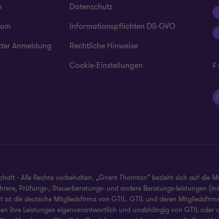
e
Datenschutz
oom
Informationspflichten DS-GVO
tter Anmeldung
Rechtliche Hinweise
Cookie-Einstellungen
F
ft - Alle Rechte vorbehalten. „Grant Thornton“ bezieht sich auf die M
mehrere, Prüfungs-, Steuerberatungs- und andere Beratungs-leistungen (i
ist die deutsche Mitgliedsfirma von GTIL. GTIL und deren Mitgliedsfirmen
gen ihre Leistungen eigenverantwortlich und unabhängig von GTIL oder an