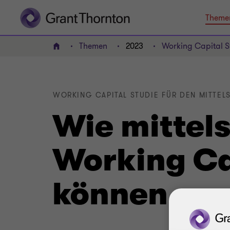
Theme
Themen
2023
Working Capital St
HOME
WORKING CAPITAL STUDIE FÜR DEN MITTEL
Wie mittel
Working Ca
können