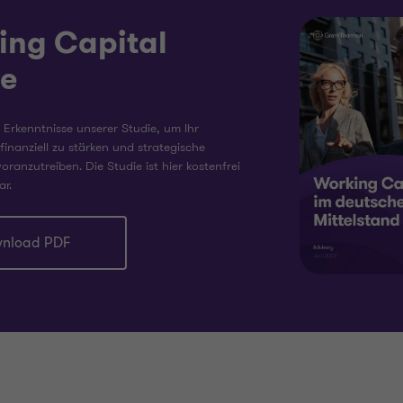
ing Capital
ie
 Erkenntnisse unserer Studie, um Ihr
inanziell zu stärken und strategische
voranzutreiben. Die Studie ist hier kostenfrei
ar.
nload PDF