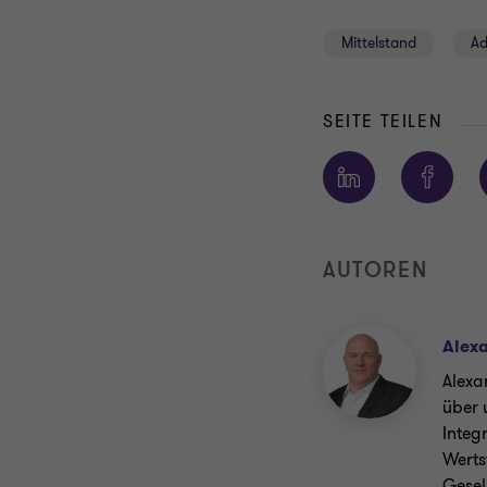
Mittelstand
Ad
SEITE TEILEN
AUTOREN
Alex
Alexa
über 
Integ
Werts
Gesel