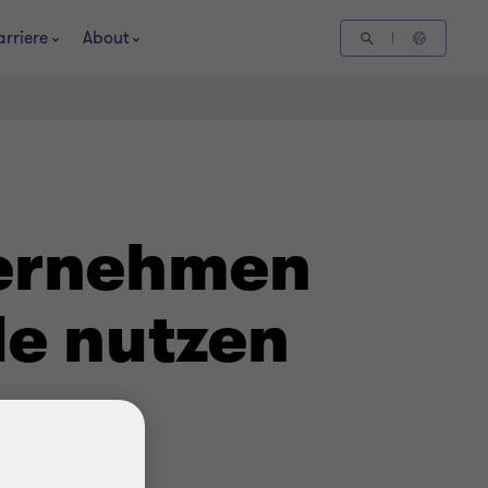
arriere
About
ternehmen
le nutzen