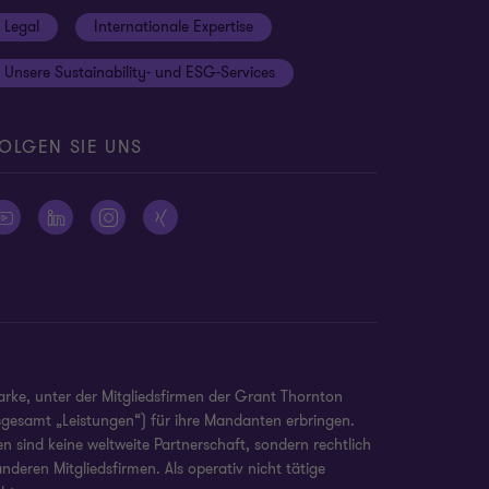
Legal
Internationale Expertise
Unsere Sustainability- und ESG-Services
OLGEN SIE UNS
arke, unter der Mitgliedsfirmen der Grant Thornton
nsgesamt „Leistungen“) für ihre Mandanten erbringen.
 sind keine weltweite Partnerschaft, sondern rechtlich
deren Mitgliedsfirmen. Als operativ nicht tätige