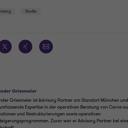
visory
Studie
ander Griesmeier
nder Griesmeier ist Advisory Partner am Standort München und
umfassende Expertise in der operativen Beratung von Carve-ou
rationen und Restrukturierungen sowie operativen
teigerungsprogrammen. Zuvor war er Advisory Partner bei eine
lschaft.