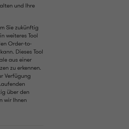
alten und Ihre
em Sie zukünftig
n weiteres Tool
den Order-to-
 kann. Dieses Tool
ale aus einer
zen zu erkennen.
zur Verfügung
 Laufenden
tig über den
n wir Ihnen