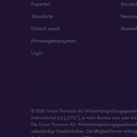
Experten
Karrier
Standorte
Newsr
Global reach
Newsle
Hinweisgebersystem
Login
© 2026 Grant Thornton AG Wirtschaftsprüfungsgesellscha
International Ltd („GTIL“), je nach Kontext eine oder 
Die Grant Thornton AG Wirtschaftsprüfungsgesellschaft 
selbständige Gesellschaften. Die Mitgliedsfirmen erbrin