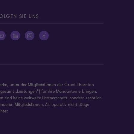
OLGEN SIE UNS
arke, unter der Mitgliedsfirmen der Grant Thornton
nsgesamt „Leistungen“) für ihre Mandanten erbringen.
 sind keine weltweite Partnerschaft, sondern rechtlich
deren Mitgliedsfirmen. Als operativ nicht tätige
hter.