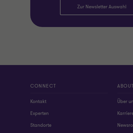
Zur Newsletter Auswahl
CONNECT
ABOU
Kontakt
Über u
Experten
Karrier
Standorte
Newsr