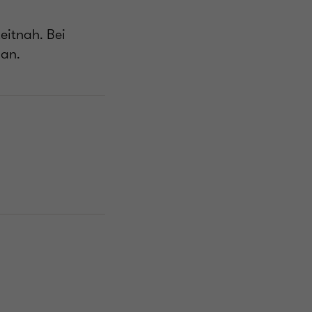
eitnah. Bei
 an.