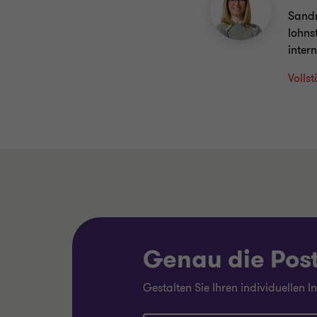
Sandr
lohns
inter
Volls
Genau die Post,
Gestalten Sie Ihren individuellen 