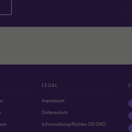
T
LEGAL
U
ns
Impressum
e
Datenschutz
oom
Informationspflichten DS-GVO