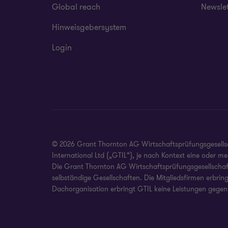
Global reach
Newsle
Hinweisgebersystem
Login
© 2026 Grant Thornton AG Wirtschaftsprüfungsgesellscha
International Ltd („GTIL“), je nach Kontext eine oder 
Die Grant Thornton AG Wirtschaftsprüfungsgesellschaft 
selbständige Gesellschaften. Die Mitgliedsfirmen erbrin
Dachorganisation erbringt GTIL keine Leistungen gegen