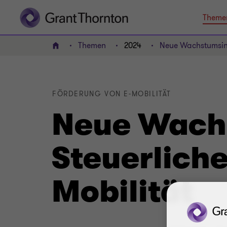
Theme
Themen
2024
Neue Wachstumsinit
HOME
FÖRDERUNG VON E-MOBILITÄT
Neue Wachs
Steuerliche
Mobilität