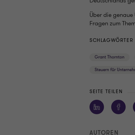
Deutschlands ges
Über die genaue 
Fragen zum Thema
SCHLAGWÖRTER
Grant Thornton
Steuern für Unterne
SEITE TEILEN
AUTOREN