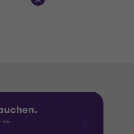
rauchen.
letter.