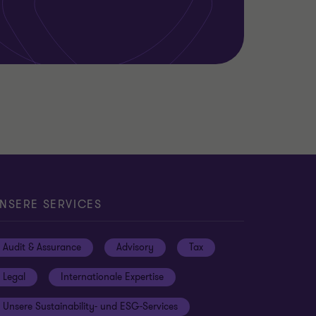
NSERE SERVICES
Audit & Assurance
Advisory
Tax
Legal
Internationale Expertise
Unsere Sustainability- und ESG-Services