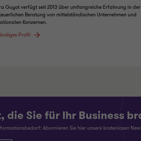
a Guyot verfügt seit 2013 über umfangreiche Erfahrung in der
teuerlichen Beratung von mittelständischen Unternehmen und
nationalen Konzernen.
tändiges Profil
 die Sie für Ihr Business b
Informationsbedarf: Abonnieren Sie hier unsere kostenlosen News