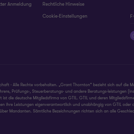
tter Anmeldung
Rechtliche Hinweise
Cookie-Einstellungen
F
ft - Alle Rechte vorbehalten. „Grant Thornton“ bezieht sich auf die M
mehrere, Prüfungs-, Steuerberatungs- und andere Beratungs-leistungen (i
ist die deutsche Mitgliedsfirma von GTIL. GTIL und deren Mitgliedsfirmen
gen ihre Leistungen eigenverantwortlich und unabhängig von GTIL oder an
über Mandanten. Sämtliche Bezeichnungen richten sich an alle Geschlec