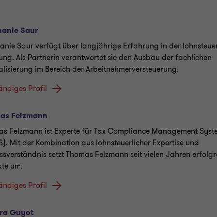
hanie Saur
anie Saur verfügt über langjährige Erfahrung in der lohnsteue
ung. Als Partnerin verantwortet sie den Ausbau der fachlichen
alisierung im Bereich der Arbeitnehmerversteuerung.
tändiges Profil
as Felzmann
s Felzmann ist Experte für Tax Compliance Management Syst
). Mit der Kombination aus lohnsteuerlicher Expertise und
ssverständnis setzt Thomas Felzmann seit vielen Jahren erfolg
kte um.
tändiges Profil
ra Guyot