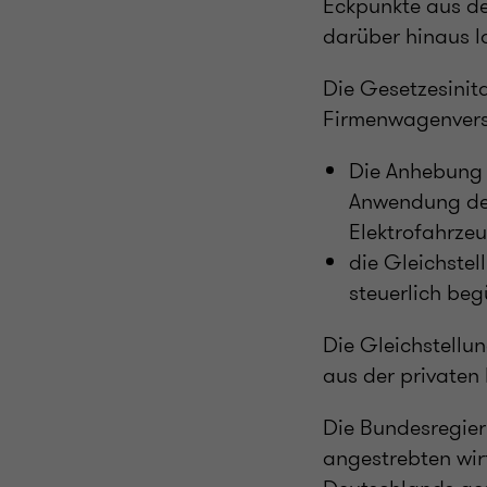
Eckpunkte aus de
darüber hinaus l
Die Gesetzesinit
Firmenwagenvers
Die Anhebung d
Anwendung des
Elektrofahrze
die Gleichstel
steuerlich beg
Die Gleichstellun
aus der privaten
Die Bundesregier
angestrebten wirt