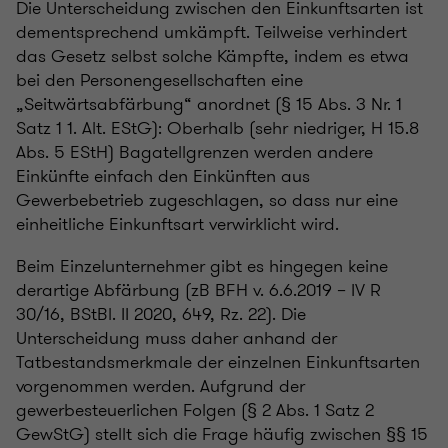
Die Unterscheidung zwischen den Einkunftsarten ist
dementsprechend umkämpft. Teilweise verhindert
das Gesetz selbst solche Kämpfte, indem es etwa
bei den Personengesellschaften eine
„Seitwärtsabfärbung“ anordnet (§ 15 Abs. 3 Nr. 1
Satz 1 1. Alt. EStG): Oberhalb (sehr niedriger, H 15.8
Abs. 5 EStH) Bagatellgrenzen werden andere
Einkünfte einfach den Einkünften aus
Gewerbebetrieb zugeschlagen, so dass nur eine
einheitliche Einkunftsart verwirklicht wird.
Beim Einzelunternehmer gibt es hingegen keine
derartige Abfärbung (zB BFH v. 6.6.2019 – IV R
30/16, BStBl. II 2020, 649, Rz. 22). Die
Unterscheidung muss daher anhand der
Tatbestandsmerkmale der einzelnen Einkunftsarten
vorgenommen werden. Aufgrund der
gewerbesteuerlichen Folgen (§ 2 Abs. 1 Satz 2
GewStG) stellt sich die Frage häufig zwischen §§ 15