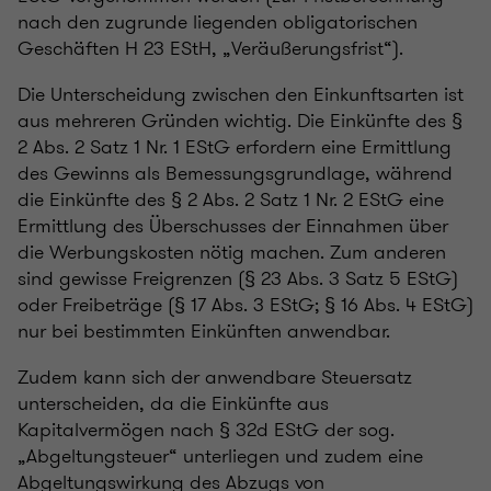
nach den zugrunde liegenden obligatorischen
Geschäften H 23 EStH, „Veräußerungsfrist“).
Die Unterscheidung zwischen den Einkunftsarten ist
aus mehreren Gründen wichtig. Die Einkünfte des §
2 Abs. 2 Satz 1 Nr. 1 EStG erfordern eine Ermittlung
des Gewinns als Bemessungsgrundlage, während
die Einkünfte des § 2 Abs. 2 Satz 1 Nr. 2 EStG eine
Ermittlung des Überschusses der Einnahmen über
die Werbungskosten nötig machen. Zum anderen
sind gewisse Freigrenzen (§ 23 Abs. 3 Satz 5 EStG)
oder Freibeträge (§ 17 Abs. 3 EStG; § 16 Abs. 4 EStG)
nur bei bestimmten Einkünften anwendbar.
Zudem kann sich der anwendbare Steuersatz
unterscheiden, da die Einkünfte aus
Kapitalvermögen nach § 32d EStG der sog.
„Abgeltungsteuer“ unterliegen und zudem eine
Abgeltungswirkung des Abzugs von