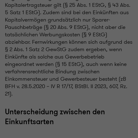
Kapitalertragsteuer gilt (§ 25 Abs. 1 EStG, § 43 Abs.
5 Satz 1 EStG). Zudem sind bei den Einkünften aus
Kapitalvermögen grundsätzlich nur Sparer-
Pauschbeträge (§ 20 Abs. 9 EStG), nicht aber die
tatsächlichen Werbungskosten (§ 9 EStG)
abziehbar. Fernwirkungen können sich aufgrund des
§ 2 Abs. 1 Satz 2 GewStG zudem ergeben, wenn
Einkünfte als solche aus Gewerbebetrieb
eingeordnet werden (§ 15 EStG), auch wenn keine
verfahrensrechtliche Bindung zwischen
Einkommensteuer und Gewerbesteuer besteht (zB
BFH v. 28.5.2020 – IV R 17/17, BStBl. II 2023, 607, Rz.
21).
Unterscheidung zwischen den
Einkunftsarten