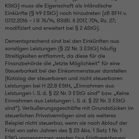
KStG) muss die Eigenschaft als inländische
Einkünfte (§ 49 EStG) noch hinzutreten (zB BFH v.
07.12.2016 – I R 76/14, BStBl. II 2017, 704, Rz. 27;
modifiziert und erweitert bei § 2 AStG).
Dementsprechend sind bei den Einkünften aus
sonstigen Leistungen (§ 22 Nr. 3 EStG) häufig
Streitigkeiten entflammt, da diese für die
Finanzbehörde die „letzte Möglichkeit“ für eine
Steuerbarkeit bei der Einkommensteuer darstellen
(Katalog der steuerbaren und nicht steuerbaren
Leistungen bei H 22.8 EStH, „Einnahmen aus
Leistungen i. S. d. § 22 Nr. 3 EStG sind“ bzw. „Keine
Einnahmen aus Leistungen i. S. d. § 22 Nr. 3 EStG
sind“). Veräußerungsgeschäfte mit Grundstücken im
steuerlichen Privatvermögen sind als weiteres
Beispiel nicht steuerbar, wenn sie nach Ablauf der
Frist von zehn Jahren des § 23 Abs. 1 Satz 1 Nr. 1
EStG vorgenommen werden (zur Fristberechnung