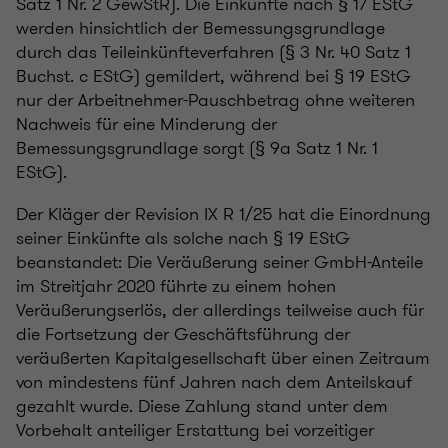
Satz 1 Nr. 2 GewStR). Die Einkünfte nach § 17 EStG
werden hinsichtlich der Bemessungsgrundlage
durch das Teileinkünfteverfahren (§ 3 Nr. 40 Satz 1
Buchst. c EStG) gemildert, während bei § 19 EStG
nur der Arbeitnehmer-Pauschbetrag ohne weiteren
Nachweis für eine Minderung der
Bemessungsgrundlage sorgt (§ 9a Satz 1 Nr. 1
EStG).
Der Kläger der Revision IX R 1/25 hat die Einordnung
seiner Einkünfte als solche nach § 19 EStG
beanstandet: Die Veräußerung seiner GmbH-Anteile
im Streitjahr 2020 führte zu einem hohen
Veräußerungserlös, der allerdings teilweise auch für
die Fortsetzung der Geschäftsführung der
veräußerten Kapitalgesellschaft über einen Zeitraum
von mindestens fünf Jahren nach dem Anteilskauf
gezahlt wurde. Diese Zahlung stand unter dem
Vorbehalt anteiliger Erstattung bei vorzeitiger