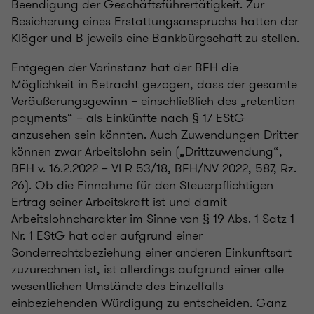
Beendigung der Geschäftsführertätigkeit. Zur
Besicherung eines Erstattungsanspruchs hatten der
Kläger und B jeweils eine Bankbürgschaft zu stellen.
Entgegen der Vorinstanz hat der BFH die
Möglichkeit in Betracht gezogen, dass der gesamte
Veräußerungsgewinn – einschließlich des „retention
payments“ – als Einkünfte nach § 17 EStG
anzusehen sein könnten. Auch Zuwendungen Dritter
können zwar Arbeitslohn sein („Drittzuwendung“,
BFH v. 16.2.2022 – VI R 53/18, BFH/NV 2022, 587, Rz.
26). Ob die Einnahme für den Steuerpflichtigen
Ertrag seiner Arbeitskraft ist und damit
Arbeitslohncharakter im Sinne von § 19 Abs. 1 Satz 1
Nr. 1 EStG hat oder aufgrund einer
Sonderrechtsbeziehung einer anderen Einkunftsart
zuzurechnen ist, ist allerdings aufgrund einer alle
wesentlichen Umstände des Einzelfalls
einbeziehenden Würdigung zu entscheiden. Ganz