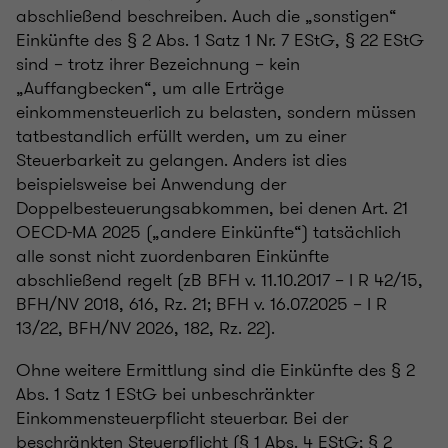
abschließend beschreiben. Auch die „sonstigen“
Einkünfte des § 2 Abs. 1 Satz 1 Nr. 7 EStG, § 22 EStG
sind – trotz ihrer Bezeichnung – kein
„Auffangbecken“, um alle Erträge
einkommensteuerlich zu belasten, sondern müssen
tatbestandlich erfüllt werden, um zu einer
Steuerbarkeit zu gelangen. Anders ist dies
beispielsweise bei Anwendung der
Doppelbesteuerungsabkommen, bei denen Art. 21
OECD-MA 2025 („andere Einkünfte“) tatsächlich
alle sonst nicht zuordenbaren Einkünfte
abschließend regelt (zB BFH v. 11.10.2017 – I R 42/15,
BFH/NV 2018, 616, Rz. 21; BFH v. 16.07.2025 – I R
13/22, BFH/NV 2026, 182, Rz. 22).
Ohne weitere Ermittlung sind die Einkünfte des § 2
Abs. 1 Satz 1 EStG bei unbeschränkter
Einkommensteuerpflicht steuerbar. Bei der
beschränkten Steuerpflicht (§ 1 Abs. 4 EStG; § 2