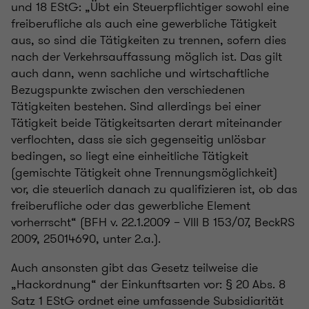
und 18 EStG: „Übt ein Steuerpflichtiger sowohl eine
freiberufliche als auch eine gewerbliche Tätigkeit
aus, so sind die Tätigkeiten zu trennen, sofern dies
nach der Verkehrsauffassung möglich ist. Das gilt
auch dann, wenn sachliche und wirtschaftliche
Bezugspunkte zwischen den verschiedenen
Tätigkeiten bestehen. Sind allerdings bei einer
Tätigkeit beide Tätigkeitsarten derart miteinander
verflochten, dass sie sich gegenseitig unlösbar
bedingen, so liegt eine einheitliche Tätigkeit
(gemischte Tätigkeit ohne Trennungsmöglichkeit)
vor, die steuerlich danach zu qualifizieren ist, ob das
freiberufliche oder das gewerbliche Element
vorherrscht“ (BFH v. 22.1.2009 – VIII B 153/07, BeckRS
2009, 25014690, unter 2.a.).
Auch ansonsten gibt das Gesetz teilweise die
„Hackordnung“ der Einkunftsarten vor: § 20 Abs. 8
Satz 1 EStG ordnet eine umfassende Subsidiarität