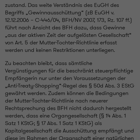
zustand. Das weite Verständnis des EuGH des
Begriffs „Gewinnausschüttung“ (zB EuGH v.
12.12.2006 – C-446/04, BFH/NV 2007, 173, Rz. 107 ff.)
führt nach Ansicht des BFH dazu, dass Gewinne
„aus der aktiven Zeit der aufgelösten Gesellschaft“
von Art. 5 der Mutter-Tochter-Richtlinie erfasst
werden und keinen Restriktionen unterliegen.
Zu beachten bleibt, dass sämtliche
Vergünstigungen für die beschränkt steuerpflichtige
Empfängerin nur unter den Voraussetzungen der
„Anti-Treaty-Shopping“-Regel des § 50d Abs. 3 EStG
gewährt werden. Zudem können die Bedingungen
der Mutter-Tochter-Richtlinie nach neuerer
Rechtsprechung des BFH nicht dadurch hergestellt
werden, dass eine Organgesellschaft (§ 14 Abs. 1
Satz 1 KStG; § 17 Abs. 1 Satz 1 KStG) als
Kapitalgesellschaft die Ausschüttung empfängt und
diese im Rahmen der Organschaft einer natürlichen