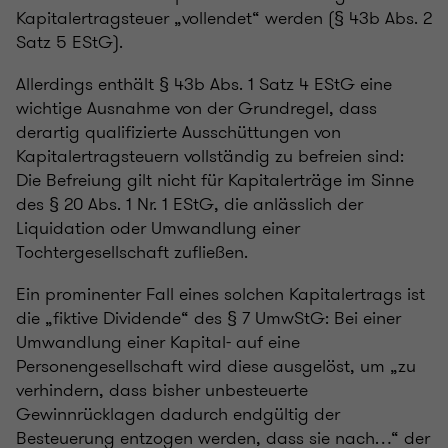
Kapitalertragsteuer „vollendet“ werden (§ 43b Abs. 2
Satz 5 EStG).
Allerdings enthält § 43b Abs. 1 Satz 4 EStG eine
wichtige Ausnahme von der Grundregel, dass
derartig qualifizierte Ausschüttungen von
Kapitalertragsteuern vollständig zu befreien sind:
Die Befreiung gilt nicht für Kapitalerträge im Sinne
des § 20 Abs. 1 Nr. 1 EStG, die anlässlich der
Liquidation oder Umwandlung einer
Tochtergesellschaft zufließen.
Ein prominenter Fall eines solchen Kapitalertrags ist
die „fiktive Dividende“ des § 7 UmwStG: Bei einer
Umwandlung einer Kapital- auf eine
Personengesellschaft wird diese ausgelöst, um „zu
verhindern, dass bisher unbesteuerte
Gewinnrücklagen dadurch endgültig der
Besteuerung entzogen werden, dass sie nach…“ der