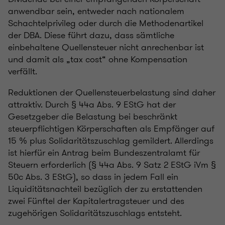
anwendbar sein, entweder nach nationalem
Schachtelprivileg oder durch die Methodenartikel
der DBA. Diese führt dazu, dass sämtliche
einbehaltene Quellensteuer nicht anrechenbar ist
und damit als „tax cost“ ohne Kompensation
verfällt.
Reduktionen der Quellensteuerbelastung sind daher
attraktiv. Durch § 44a Abs. 9 EStG hat der
Gesetzgeber die Belastung bei beschränkt
steuerpflichtigen Körperschaften als Empfänger auf
15 % plus Solidaritätszuschlag gemildert. Allerdings
ist hierfür ein Antrag beim Bundeszentralamt für
Steuern erforderlich (§ 44a Abs. 9 Satz 2 EStG iVm §
50c Abs. 3 EStG), so dass in jedem Fall ein
Liquiditätsnachteil bezüglich der zu erstattenden
zwei Fünftel der Kapitalertragsteuer und des
zugehörigen Solidaritätszuschlags entsteht.