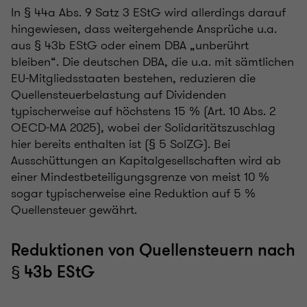
In § 44a Abs. 9 Satz 3 EStG wird allerdings darauf
hingewiesen, dass weitergehende Ansprüche u.a.
aus § 43b EStG oder einem DBA „unberührt
bleiben“. Die deutschen DBA, die u.a. mit sämtlichen
EU-Mitgliedsstaaten bestehen, reduzieren die
Quellensteuerbelastung auf Dividenden
typischerweise auf höchstens 15 % (Art. 10 Abs. 2
OECD-MA 2025), wobei der Solidaritätszuschlag
hier bereits enthalten ist (§ 5 SolZG). Bei
Ausschüttungen an Kapitalgesellschaften wird ab
einer Mindestbeteiligungsgrenze von meist 10 %
sogar typischerweise eine Reduktion auf 5 %
Quellensteuer gewährt.
Reduktionen von Quellensteuern nach
§ 43b EStG