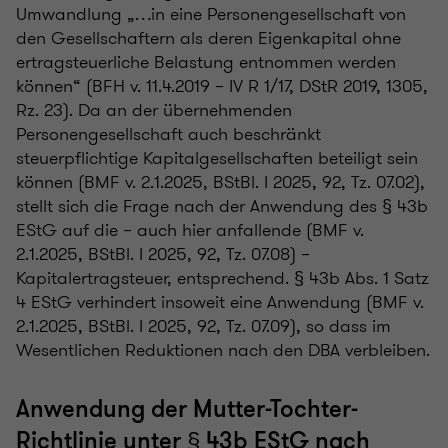
Umwandlung „…in eine Personengesellschaft von
den Gesellschaftern als deren Eigenkapital ohne
ertragsteuerliche Belastung entnommen werden
können“ (BFH v. 11.4.2019 – IV R 1/17, DStR 2019, 1305,
Rz. 23). Da an der übernehmenden
Personengesellschaft auch beschränkt
steuerpflichtige Kapitalgesellschaften beteiligt sein
können (BMF v. 2.1.2025, BStBl. I 2025, 92, Tz. 07.02),
stellt sich die Frage nach der Anwendung des § 43b
EStG auf die – auch hier anfallende (BMF v.
2.1.2025, BStBl. I 2025, 92, Tz. 07.08) –
Kapitalertragsteuer, entsprechend. § 43b Abs. 1 Satz
4 EStG verhindert insoweit eine Anwendung (BMF v.
2.1.2025, BStBl. I 2025, 92, Tz. 07.09), so dass im
Wesentlichen Reduktionen nach den DBA verbleiben.
Anwendung der Mutter-Tochter-
Richtlinie unter § 43b EStG nach