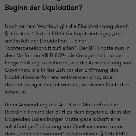
Beginn der Liquidation?
Nach seinem Wortlaut gilt die Einschränkung durch
§ 43b Abs. 1 Satz 4 EStG für Kapitalerträge, „die
anlässlich der Liquidation … einer
Tochtergesellschaft zufließen“. Der BFH hatte nun in
dem Verfahren VIII R 8/24 die Gelegenheit, zu der
Frage Stellung zu nehmen, wie die Ausschüttung von
Gewinnen, die in der Zeit vor der Eröffnung des
Liquidationsverfahrens entstanden sind, aber
danach ausgeschüttet werden, in diesem Kontext zu
sehen ist.
Unter Anwendung des Art. 4 der Mutter-Tochter-
Richtlinie kommt der BFH zu dem Ergebnis, dass der
klagenden Luxemburger Muttergesellschaft eine
vollständige Entlastung von Quellensteuern unter
dem „richtlinienkonform“ verstandenen § 43b EStG