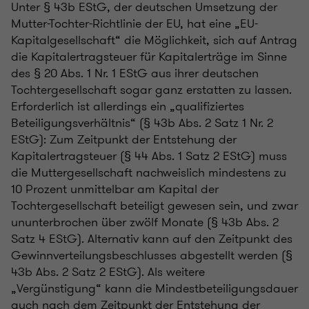
Unter § 43b EStG, der deutschen Umsetzung der
Mutter-Tochter-Richtlinie der EU, hat eine „EU-
Kapitalgesellschaft“ die Möglichkeit, sich auf Antrag
die Kapitalertragsteuer für Kapitalerträge im Sinne
des § 20 Abs. 1 Nr. 1 EStG aus ihrer deutschen
Tochtergesellschaft sogar ganz erstatten zu lassen.
Erforderlich ist allerdings ein „qualifiziertes
Beteiligungsverhältnis“ (§ 43b Abs. 2 Satz 1 Nr. 2
EStG): Zum Zeitpunkt der Entstehung der
Kapitalertragsteuer (§ 44 Abs. 1 Satz 2 EStG) muss
die Muttergesellschaft nachweislich mindestens zu
10 Prozent unmittelbar am Kapital der
Tochtergesellschaft beteiligt gewesen sein, und zwar
ununterbrochen über zwölf Monate (§ 43b Abs. 2
Satz 4 EStG). Alternativ kann auf den Zeitpunkt des
Gewinnverteilungsbeschlusses abgestellt werden (§
43b Abs. 2 Satz 2 EStG). Als weitere
„Vergünstigung“ kann die Mindestbeteiligungsdauer
auch nach dem Zeitpunkt der Entstehung der