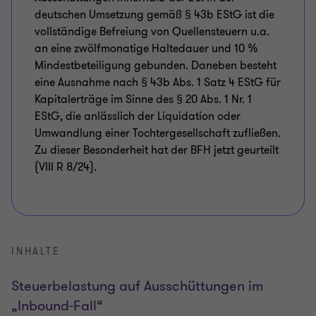
deutschen Umsetzung gemäß § 43b EStG ist die
vollständige Befreiung von Quellensteuern u.a.
an eine zwölfmonatige Haltedauer und 10 %
Mindestbeteiligung gebunden. Daneben besteht
eine Ausnahme nach § 43b Abs. 1 Satz 4 EStG für
Kapitalerträge im Sinne des § 20 Abs. 1 Nr. 1
EStG, die anlässlich der Liquidation oder
Umwandlung einer Tochtergesellschaft zufließen.
Zu dieser Besonderheit hat der BFH jetzt geurteilt
(VIII R 8/24).
INHALTE
Steuerbelastung auf Ausschüttungen im
„Inbound-Fall“