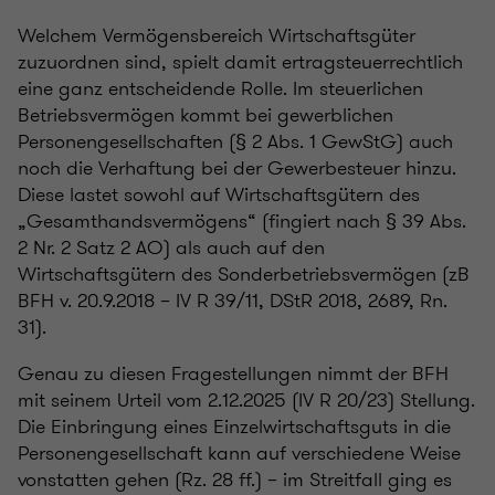
Welchem Vermögensbereich Wirtschaftsgüter
zuzuordnen sind, spielt damit ertragsteuerrechtlich
eine ganz entscheidende Rolle. Im steuerlichen
Betriebsvermögen kommt bei gewerblichen
Personengesellschaften (§ 2 Abs. 1 GewStG) auch
noch die Verhaftung bei der Gewerbesteuer hinzu.
Diese lastet sowohl auf Wirtschaftsgütern des
„Gesamthandsvermögens“ (fingiert nach § 39 Abs.
2 Nr. 2 Satz 2 AO) als auch auf den
Wirtschaftsgütern des Sonderbetriebsvermögen (zB
BFH v. 20.9.2018 – IV R 39/11, DStR 2018, 2689, Rn.
31).
Genau zu diesen Fragestellungen nimmt der BFH
mit seinem Urteil vom 2.12.2025 (IV R 20/23) Stellung.
Die Einbringung eines Einzelwirtschaftsguts in die
Personengesellschaft kann auf verschiedene Weise
vonstatten gehen (Rz. 28 ff.) – im Streitfall ging es