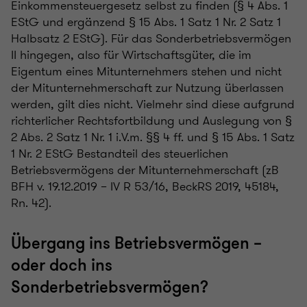
Einkommensteuergesetz selbst zu finden (§ 4 Abs. 1
EStG und ergänzend § 15 Abs. 1 Satz 1 Nr. 2 Satz 1
Halbsatz 2 EStG). Für das Sonderbetriebsvermögen
II hingegen, also für Wirtschaftsgüter, die im
Eigentum eines Mitunternehmers stehen und nicht
der Mitunternehmerschaft zur Nutzung überlassen
werden, gilt dies nicht. Vielmehr sind diese aufgrund
richterlicher Rechtsfortbildung und Auslegung von §
2 Abs. 2 Satz 1 Nr. 1 i.V.m. §§ 4 ff. und § 15 Abs. 1 Satz
1 Nr. 2 EStG Bestandteil des steuerlichen
Betriebsvermögens der Mitunternehmerschaft (zB
BFH v. 19.12.2019 – IV R 53/16, BeckRS 2019, 45184,
Rn. 42).
Übergang ins Betriebsvermögen –
oder doch ins
Sonderbetriebsvermögen?