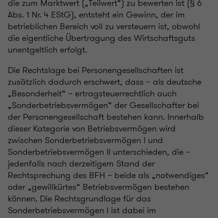
die zum Marktwert („Teilwert“) zu bewerten ist (§ 6
Abs. 1 Nr. 4 EStG), entsteht ein Gewinn, der im
betrieblichen Bereich voll zu versteuern ist, obwohl
die eigentliche Übertragung des Wirtschaftsguts
unentgeltlich erfolgt.
Die Rechtslage bei Personengesellschaften ist
zusätzlich dadurch erschwert, dass – als deutsche
„Besonderheit“ – ertragsteuerrechtlich auch
„Sonderbetriebsvermögen“ der Gesellschafter bei
der Personengesellschaft bestehen kann. Innerhalb
dieser Kategorie von Betriebsvermögen wird
zwischen Sonderbetriebsvermögen I und
Sonderbetriebsvermögen II unterschieden, die –
jedenfalls nach derzeitigem Stand der
Rechtsprechung des BFH – beide als „notwendiges“
oder „gewillkürtes“ Betriebsvermögen bestehen
können. Die Rechtsgrundlage für das
Sonderbetriebsvermögen I ist dabei im