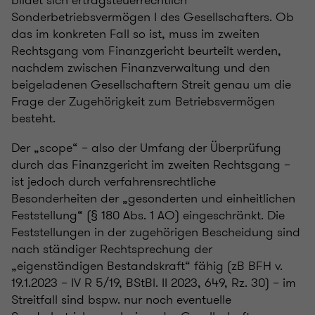
bildet sich ertragsteuerrechtlich
Sonderbetriebsvermögen I des Gesellschafters. Ob
das im konkreten Fall so ist, muss im zweiten
Rechtsgang vom Finanzgericht beurteilt werden,
nachdem zwischen Finanzverwaltung und den
beigeladenen Gesellschaftern Streit genau um die
Frage der Zugehörigkeit zum Betriebsvermögen
besteht.
Der „scope“ – also der Umfang der Überprüfung
durch das Finanzgericht im zweiten Rechtsgang –
ist jedoch durch verfahrensrechtliche
Besonderheiten der „gesonderten und einheitlichen
Feststellung“ (§ 180 Abs. 1 AO) eingeschränkt. Die
Feststellungen in der zugehörigen Bescheidung sind
nach ständiger Rechtsprechung der
„eigenständigen Bestandskraft“ fähig (zB BFH v.
19.1.2023 – IV R 5/19, BStBl. II 2023, 649, Rz. 30) – im
Streitfall sind bspw. nur noch eventuelle