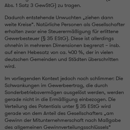
Abs. 1 Satz 3 GewStG) zu tragen.
Dadurch entstehende Unwuchten „ziehen dann
weite Kreise“. Natürliche Personen als Gesellschafter
erhalten zwar eine Steuerermäßigung für erlittene
Gewerbesteuer (§ 35 EStG). Diese ist allerdings
ohnehin in mehreren Dimensionen begrenzt – insb.
auf einen Hebesatz von ca. 400 %, der in vielen
deutschen Gemeinden und Städten überschritten
wird.
Im vorliegenden Kontext jedoch noch schlimmer: Die
Schwankungen im Gewerbeertrag, die durch
Sonderbetriebsvermögen ausgelöst werden, werden
gerade nicht in die Ermäßigung einbezogen. Die
Verteilung des Potentials unter § 35 EStG wird
gerade von dem Anteil des Gesellschafters „am
Gewinn der Mitunternehmerschaft nach Maßgabe
des allgemeinen Gewinnverteilungsschlüssels“