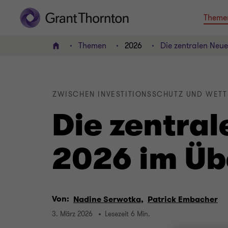
Theme
Themen
2026
Die zentralen Neu
HOME
ZWISCHEN INVESTITIONSSCHUTZ UND WE
Die zentra
2026 im Üb
Von:
Nadine Serwotka,
Patrick Embacher
3. März 2026
Lesezeit 6 Min.