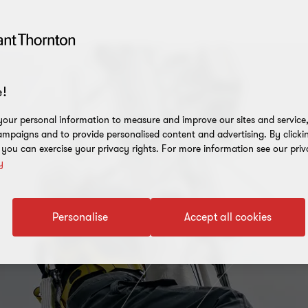
!
our personal information to measure and improve our sites and service, 
mpaigns and to provide personalised content and advertising. By clicki
, you can exercise your privacy rights. For more information see our priv
y
Personalise
Accept all cookies