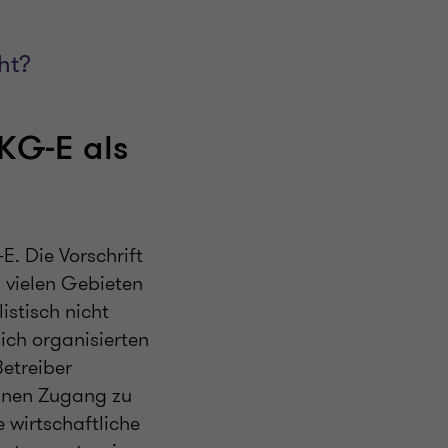
ht?
TKG-E als
E. Die Vorschrift
n vielen Gebieten
istisch nicht
ich organisierten
Betreiber
 einen Zugang zu
 wirtschaftliche