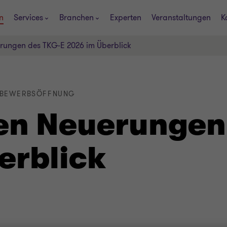
n
Services
Branchen
Experten
Veranstaltungen
K
erungen des TKG-E 2026 im Überblick
TTBEWERBSÖFFNUNG
len Neuerungen
erblick