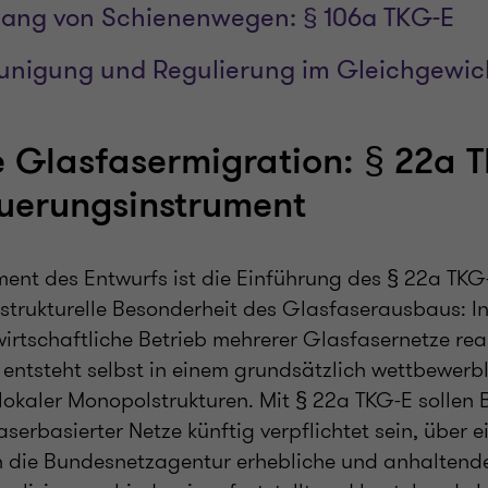
lang von Schienenwegen: § 106a TKG-E
eunigung und Regulierung im Gleichgewic
e Glasfasermigration: § 22a 
uerungsinstrument
ment des Entwurfs ist die Einführung des § 22a TKG-
 strukturelle Besonderheit des Glasfaserausbaus: I
 wirtschaftliche Betrieb mehrerer Glasfasernetze real
 entsteht selbst in einem grundsätzlich wettbewerbl
lokaler Monopolstrukturen. Mit § 22a TKG-E sollen 
aserbasierter Netze künftig verpflichtet sein, über
 die Bundesnetzagentur erhebliche und anhaltende