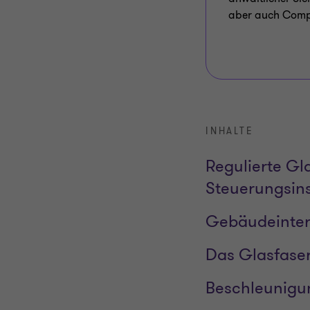
aber auch Compli
INHALTE
Regulierte Gl
Steuerungsin
Gebäudeinter
Das Glasfaser
Beschleunigun