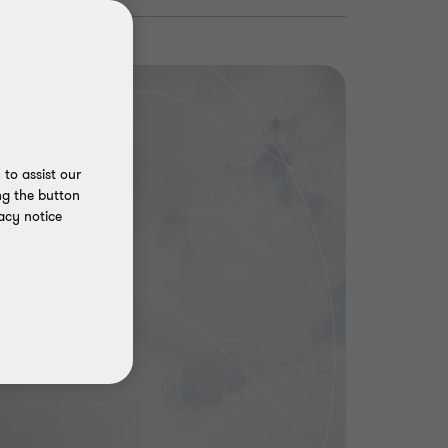
to assist our
ng the button
acy notice