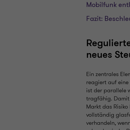
Mobilfunk ent
Fazit: Beschl
Reguliert
neues Ste
Ein zentrales Ele
reagiert auf eine
ist der parallele
tragfähig. Damit
Markt das Risiko 
vollständig glasf
verhandeln, wenn