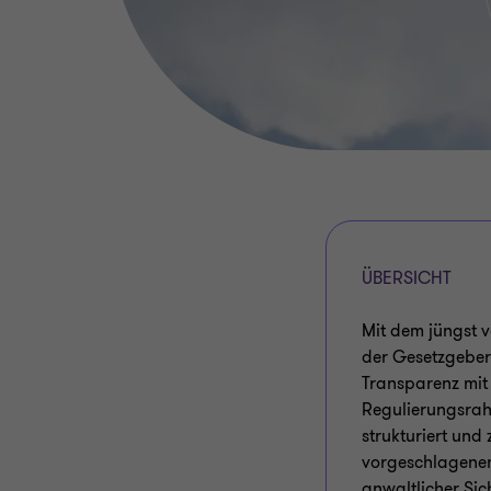
ÜBERSICHT
Mit dem jüngst 
der Gesetzgeber
Transparenz mit
Regulierungsrah
strukturiert und
vorgeschlagenen
anwaltlicher Si