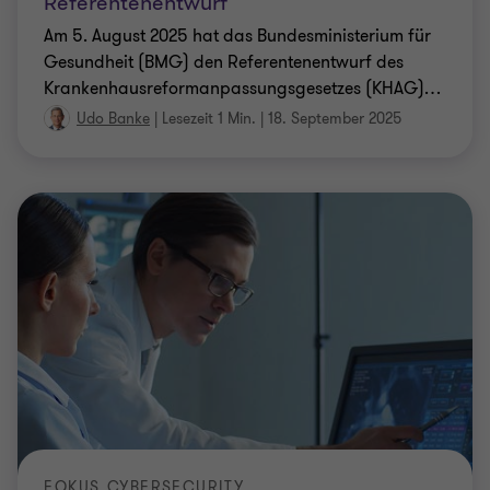
Referentenentwurf
Am 5. August 2025 hat das Bundesministerium für
Gesundheit (BMG) den Referentenentwurf des
Krankenhausreformanpassungsgesetzes (KHAG)
…
Udo Banke
|
Lesezeit 1 Min.
|
18. September 2025
FOKUS CYBERSECURITY