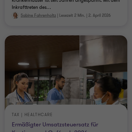
Krankenhäuser ist seit Jahren angespannt. Mit dem
Inkrafttreten des
…
Sabine Fahrenholtz
|
Lesezeit 2 Min.
|
2. April 2026
TAX | HEALTHCARE
Ermäßigter Umsatzsteuersatz für