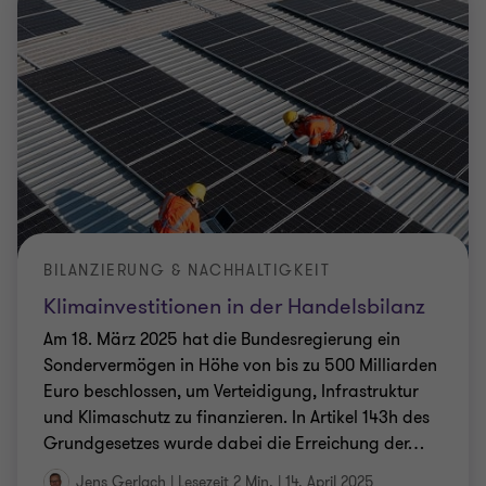
BILANZIERUNG & NACHHALTIGKEIT
Klimainvestitionen in der Handelsbilanz
Am 18. März 2025 hat die Bundesregierung ein
Sondervermögen in Höhe von bis zu 500 Milliarden
Euro beschlossen, um Verteidigung, Infrastruktur
und Klimaschutz zu finanzieren. In Artikel 143h des
Grundgesetzes wurde dabei die Erreichung der
…
Jens Gerlach
|
Lesezeit 2 Min.
|
14. April 2025