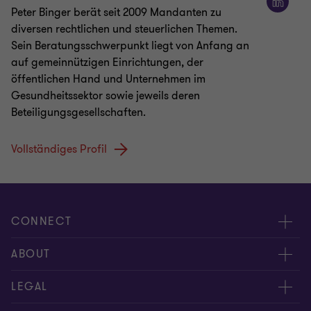
Peter Binger berät seit 2009 Mandanten zu
diversen rechtlichen und steuerlichen Themen.
Sein Beratungsschwerpunkt liegt von Anfang an
auf gemeinnützigen Einrichtungen, der
öffentlichen Hand und Unternehmen im
Gesundheitssektor sowie jeweils deren
Beteiligungsgesellschaften.
Vollständiges Profil
CONNECT
Kontakt
ABOUT
Experten
Über uns
LEGAL
Standorte