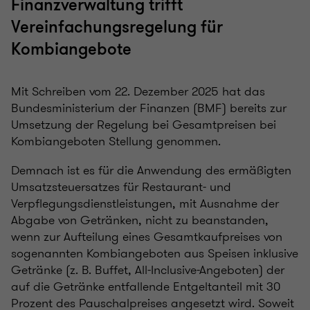
Finanzverwaltung trifft
Vereinfachungsregelung für
Kombiangebote
Mit Schreiben vom 22. Dezember 2025 hat das
Bundesministerium der Finanzen (BMF) bereits zur
Umsetzung der Regelung bei Gesamtpreisen bei
Kombiangeboten Stellung genommen.
Demnach ist es für die Anwendung des ermäßigten
Umsatzsteuersatzes für Restaurant- und
Verpflegungsdienstleistungen, mit Ausnahme der
Abgabe von Getränken, nicht zu beanstanden,
wenn zur Aufteilung eines Gesamtkaufpreises von
sogenannten Kombiangeboten aus Speisen inklusive
Getränke (z. B. Buffet, All-Inclusive-Angeboten) der
auf die Getränke entfallende Entgeltanteil mit 30
Prozent des Pauschalpreises angesetzt wird. Soweit