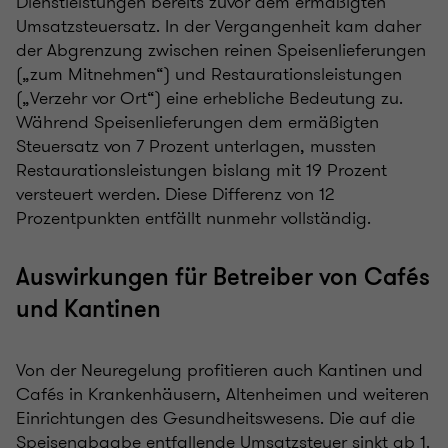
Dienstleistungen bereits zuvor dem ermäßigten
Umsatzsteuersatz. In der Vergangenheit kam daher
der Abgrenzung zwischen reinen Speisenlieferungen
(„zum Mitnehmen“) und Restaurationsleistungen
(„Verzehr vor Ort“) eine erhebliche Bedeutung zu.
Während Speisenlieferungen dem ermäßigten
Steuersatz von 7 Prozent unterlagen, mussten
Restaurationsleistungen bislang mit 19 Prozent
versteuert werden. Diese Differenz von 12
Prozentpunkten entfällt nunmehr vollständig.
Auswirkungen für Betreiber von Cafés
und Kantinen
Von der Neuregelung profitieren auch Kantinen und
Cafés in Krankenhäusern, Altenheimen und weiteren
Einrichtungen des Gesundheitswesens. Die auf die
Speisenabgabe entfallende Umsatzsteuer sinkt ab 1.