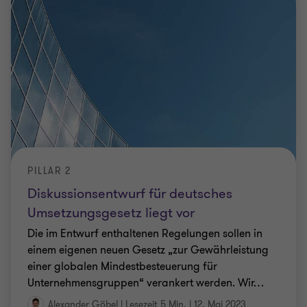
PILLAR 2
Diskussionsentwurf für deutsches
Umsetzungsgesetz liegt vor
Die im Entwurf enthaltenen Regelungen sollen in
einem eigenen neuen Gesetz „zur Gewährleistung
einer globalen Mindestbesteuerung für
Unternehmensgruppen“ verankert werden. Wir
…
Alexander Göbel
|
Lesezeit 5 Min.
|
12. Mai 2023