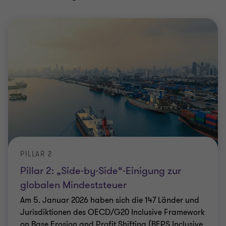
PILLAR 2
Pillar 2: „Side-by-Side“-Einigung zur
globalen Mindeststeuer
Am 5. Januar 2026 haben sich die 147 Länder und
Jurisdiktionen des OECD/G20 Inclusive Framework
on Base Erosion and Profit Shifting (BEPS Inclusive