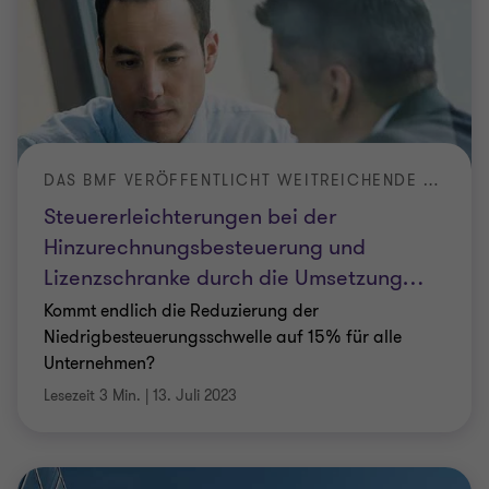
DAS BMF VERÖFFENTLICHT WEITREICHENDE BEGLEITMASSNAHMEN IM REFERENTENENTWURF FÜR EIN GESETZ ZUR UMSETZUNG DER GLOBALEN MINDESTBESTEUERUNG.
Steuererleichterungen bei der
Hinzurechnungsbesteuerung und
Lizenzschranke durch die Umsetzung
…
Kommt endlich die Reduzierung der
Niedrigbesteuerungsschwelle auf 15% für alle
Unternehmen?
Lesezeit 3 Min.
|
13. Juli 2023