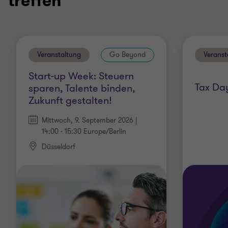
treffen
Veranstaltung
Go Beyond
Veranst
Start-up Week: Steuern
Tax Day
sparen, Talente binden,
Zukunft gestalten!
Mittwoch, 9. September 2026 |
14:00 - 15:30 Europe/Berlin
Düsseldorf