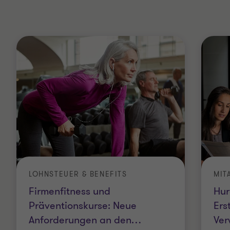
LOHNSTEUER & BENEFITS
Firmenfitness und
Hur
Präventionskurse: Neue
Ers
Anforderungen an den
…
Ver