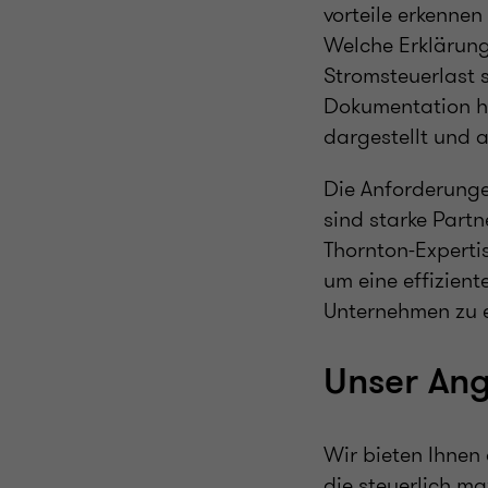
vorteile erkenne
Welche Erklärung
Stromsteuerlast 
Dokumentation hi
dargestellt und 
Die Anforderunge
sind starke Partn
Thornton-Experti
um eine effizien
Unternehmen zu e
Unser Ang
Wir bieten Ihnen
die steuerlich 