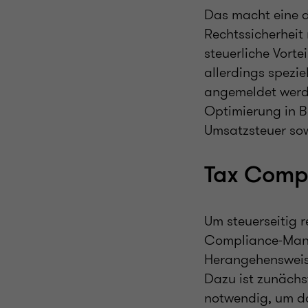
Das macht eine 
Rechtssicherheit
steuerliche Vorte
allerdings spezie
angemeldet werde
Optimierung in B
Umsatzsteuer sow
Tax Comp
Um steuerseitig re
Compliance-Manag
Herangehensweise
Dazu ist zunächs
notwendig, um da