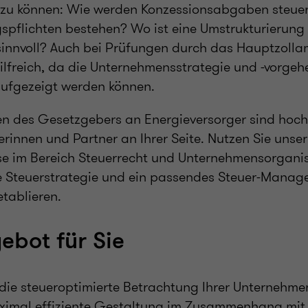
n zu können: Wie werden Konzessionsabgaben steuer
spflichten bestehen? Wo ist eine Umstrukturierung 
sinnvoll? Auch bei Prüfungen durch das Hauptzollam
lfreich, da die Unternehmensstrategie und -vorgeh
aufgezeigt werden können.
n des Gesetzgebers an Energieversorger sind hoch
erinnen und Partner an Ihrer Seite. Nutzen Sie unse
se im Bereich Steuerrecht und Unternehmensorganisa
te Steuerstrategie und ein passendes Steuer-Manag
tablieren.
ebot für Sie
 die steueroptimierte Betrachtung Ihrer Unternehm
maximal effiziente Gestaltung im Zusammenhang mi