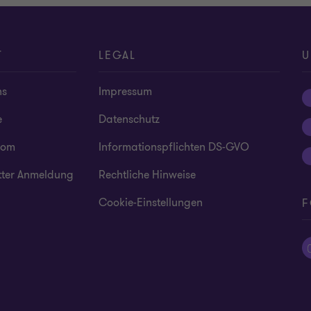
T
LEGAL
U
ns
Impressum
e
Datenschutz
oom
Informationspflichten DS-GVO
tter Anmeldung
Rechtliche Hinweise
Cookie-Einstellungen
F