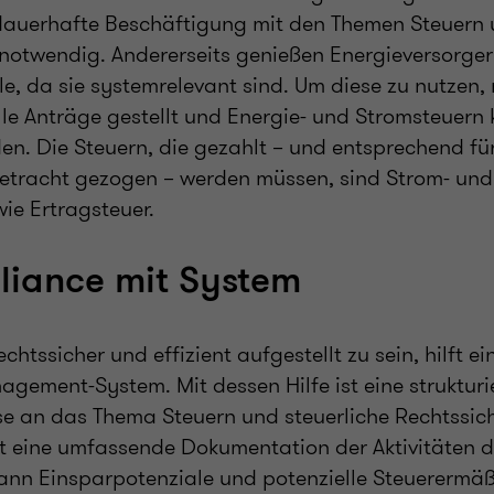
dauerhafte Beschäftigung mit den Themen Steuern
 notwendig. Andererseits genießen Energieversorger
ile, da sie systemrelevant sind. Um diese zu nutzen
lle Anträge gestellt und Energie- und Stromsteuern 
n. Die Steuern, die gezahlt – und entsprechend für
etracht gezogen – werden müssen, sind Strom- und
ie Ertragsteuer.
liance mit System
chtssicher und effizient aufgestellt zu sein, hilft ein
ement-System. Mit dessen Hilfe ist eine strukturi
 an das Thema Steuern und steuerliche Rechtssich
t eine umfassende Dokumentation der Aktivitäten 
nn Einsparpotenziale und potenzielle Steuerermä