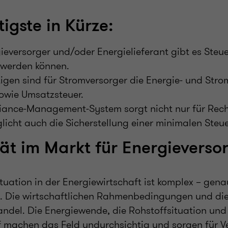
igste in Kürze:
ieversorger und/oder Energielieferant gibt es Steu
 werden können.
igen sind für Stromversorger die Energie- und Stro
sowie Umsatzsteuer.
iance-Management-System sorgt nicht nur für Recht
icht auch die Sicherstellung einer minimalen Steu
ät im Markt für Energieverso
ituation in der Energiewirtschaft ist komplex – gena
. Die wirtschaftlichen Rahmenbedingungen und d
andel. Die Energiewende, die Rohstoffsituation und
uf machen das Feld undurchsichtig und sorgen für V