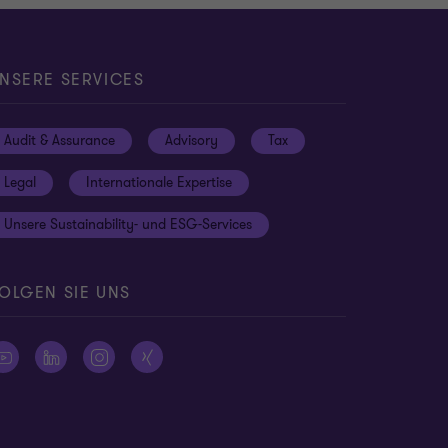
NSERE SERVICES
Audit & Assurance
Advisory
Tax
Legal
Internationale Expertise
Unsere Sustainability- und ESG-Services
OLGEN SIE UNS