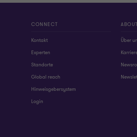
CONNECT
ABOU
Kontakt
Über u
Experten
Karrier
Standorte
Newsr
Global reach
Newsle
Hinweisgebersystem
Login