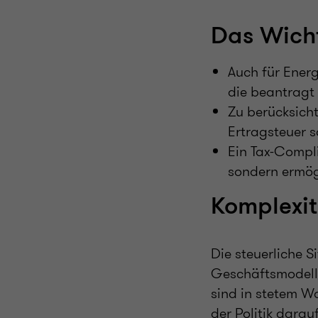
Das Wicht
Auch für Energ
die beantragt
Zu berücksicht
Ertragsteuer 
Ein Tax-Compl
sondern ermögl
Komplexit
Die steuerliche S
Geschäftsmodell
sind in stetem W
der Politik dara