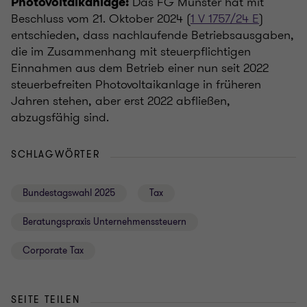
Das FG Münster hat mit
Photovoltaikanlage:
Beschluss vom 21. Oktober 2024 (
1 V 1757/24 E
)
entschieden, dass nachlaufende Betriebsausgaben,
die im Zusammenhang mit steuerpflichtigen
Einnahmen aus dem Betrieb einer nun seit 2022
steuerbefreiten Photovoltaikanlage in früheren
Jahren stehen, aber erst 2022 abfließen,
abzugsfähig sind.
SCHLAGWÖRTER
Bundestagswahl 2025
Tax
Beratungspraxis Unternehmenssteuern
Corporate Tax
SEITE TEILEN