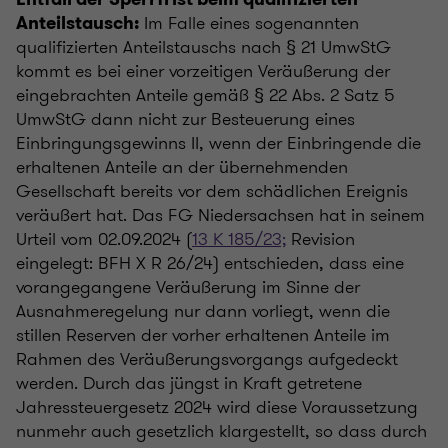
Im Falle eines sogenannten
Anteilstausch:
qualifizierten Anteilstauschs nach § 21 UmwStG
kommt es bei einer vorzeitigen Veräußerung der
eingebrachten Anteile gemäß § 22 Abs. 2 Satz 5
UmwStG dann nicht zur Besteuerung eines
Einbringungsgewinns II, wenn der Einbringende die
erhaltenen Anteile an der übernehmenden
Gesellschaft bereits vor dem schädlichen Ereignis
veräußert hat. Das FG Niedersachsen hat in seinem
Urteil vom 02.09.2024 (
13 K 185/23;
Revision
eingelegt: BFH X R 26/24) entschieden, dass eine
vorangegangene Veräußerung im Sinne der
Ausnahmeregelung nur dann vorliegt, wenn die
stillen Reserven der vorher erhaltenen Anteile im
Rahmen des Veräußerungsvorgangs aufgedeckt
werden. Durch das jüngst in Kraft getretene
Jahressteuergesetz 2024 wird diese Voraussetzung
nunmehr auch gesetzlich klargestellt, so dass durch