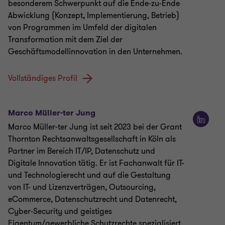
besonderem Schwerpunkt auf die Ende-zu-Ende
Abwicklung (Konzept, Implementierung, Betrieb)
von Programmen im Umfeld der digitalen
Transformation mit dem Ziel der
Geschäftsmodellinnovation in den Unternehmen.
Vollständiges Profil
Marco Müller-ter Jung
Marco Müller-ter Jung ist seit 2023 bei der Grant
Thornton Rechtsanwalts­gesellschaft in Köln als
Partner im Bereich IT/IP, Datenschutz und
Digitale Innovation tätig. Er ist Fachanwalt für IT-
und Technologierecht und auf die Gestaltung
von IT- und Lizenzverträgen, Outsourcing,
eCommerce, Datenschutzrecht und Datenrecht,
Cyber-Security und geistiges
Eigentum/gewerbliche Schutzrechte spezialisiert.