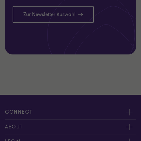
Zur Newsletter Auswahl
CONNECT
Kontakt
ABOUT
Experten