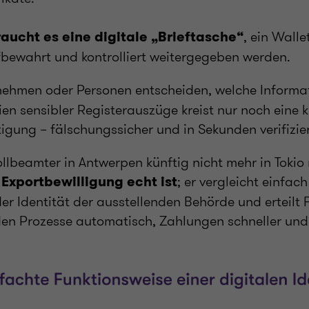
, ein Wallet
raucht es eine digitale „Brieftasche“
bewahrt und kontrolliert weitergegeben werden.
ehmen oder Personen entscheiden, welche Informa
ien sensibler Registerauszüge kreist nur noch eine 
igung – fälschungssicher und in Sekunden verifizie
ollbeamter in Antwerpen künftig nicht mehr in Toki
; er vergleicht einfac
 Exportbewilligung echt ist
er Identität der ausstellenden Behörde und erteilt 
den Prozesse automatisch, Zahlungen schneller und