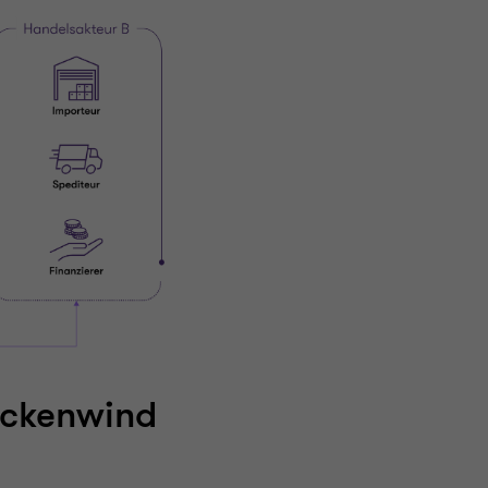
ückenwind