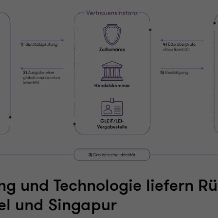
ng und Technologie liefern R
el und Singapur