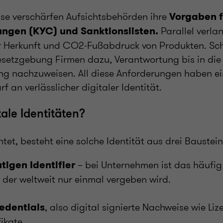
rise verschärfen Aufsichtsbehörden ihre
Vorgaben f
Parallel verla
ngen (KYC) und Sanktionslisten.
 Herkunft und CO2-Fußabdruck von Produkten. Schl
gesetzgebung Firmen dazu, Verantwortung bis in die 
ng nachzuweisen. All diese Anforderungen haben 
f an verlässlicher digitaler Identität.
ale Identitäten?
tet, besteht eine solche Identität aus drei Baustein
– bei Unternehmen ist das häufig 
tigen Identifier
), der weltweit nur einmal vergeben wird.
, also digital signierte Nachweise wie Li
redentials
ikate.