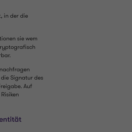
, in der die
tionen sie wem
kryptografisch
rbar.
o nachfragen
h die Signatur des
Freigabe. Auf
 Risiken