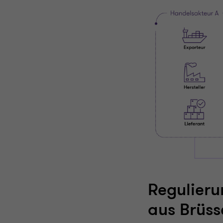
Regulieru
aus Brüss