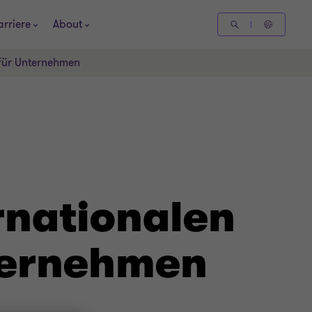
arriere
About
 für Unternehmen
rnationalen
ternehmen