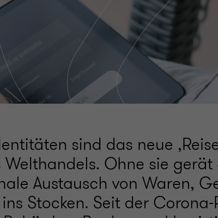
dentitäten sind das neue ‚Reis
s Welthandels. Ohne sie gerät
onale Austausch von Waren, G
 ins Stocken. Seit der Corona