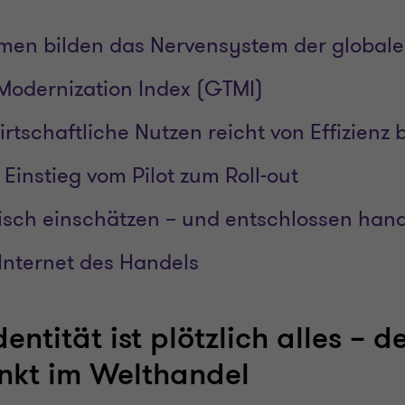
men bilden das Nervensystem der globalen
Modernization Index (GTMI)
irtschaftliche Nutzen reicht von Effizien
 Einstieg vom Pilot zum Roll-out
stisch einschätzen – und entschlossen han
 Internet des Handels
dentität ist plötzlich alles – d
kt im Welthandel