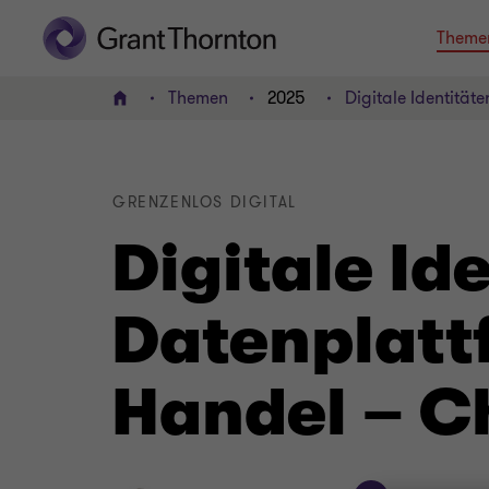
Theme
Themen
2025
Digitale Identitä
HOME
GRENZENLOS DIGITAL
Digitale Id
Datenplatt
Handel – C