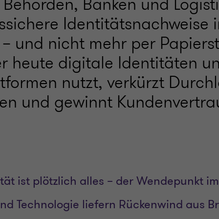
 Behörden, Banken und Logisti
ssichere Identitätsnachweise i
– und nicht mehr per Papierst
r heute digitale Identitäten u
tformen nutzt, verkürzt Durchl
ten und gewinnt Kundenvertra
ität ist plötzlich alles – der Wendepunkt 
nd Technologie liefern Rückenwind aus B