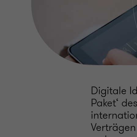
Digitale I
Paket‘ de
internati
Verträgen