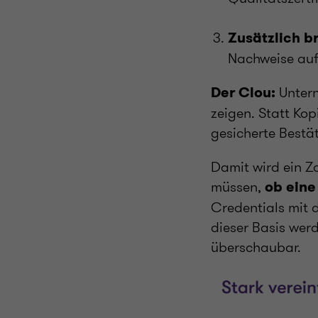
Zusätzlich b
Nachweise auf
Untern
Der Clou:
zeigen. Statt Kop
gesicherte Bestät
Damit wird ein Z
müssen,
ob eine
Credentials mit d
dieser Basis wer
überschaubar.