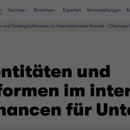
n
Services
Branchen
Experten
Veranstaltungen
K
ten und Datenplattformen im internationalen Handel – Chancen
entitäten und
formen im inte
hancen für Un