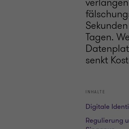
verlangen
fälschung
Sekunden 
Tagen. We
Datenplat
senkt Kos
INHALTE
Digitale Ident
Regulierung u