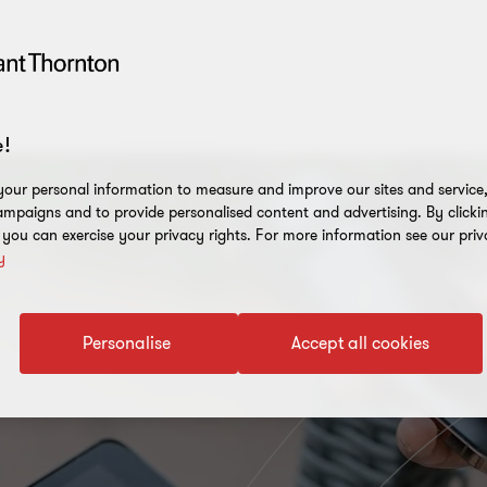
!
our personal information to measure and improve our sites and service, 
mpaigns and to provide personalised content and advertising. By clicki
, you can exercise your privacy rights. For more information see our priv
y
Personalise
Accept all cookies