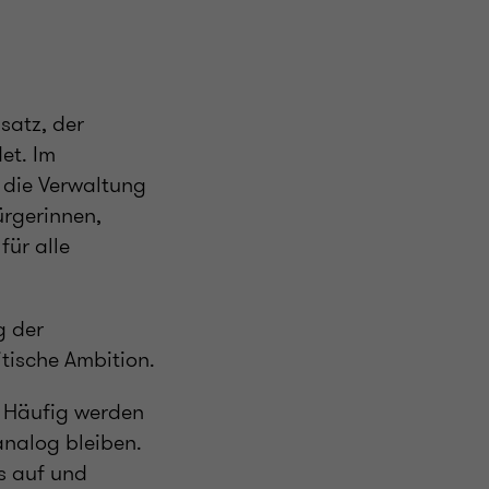
satz, der
et. Im
e die Verwaltung
ürgerinnen,
für alle
g der
tische Ambition.
. Häufig werden
 analog bleiben.
os auf und