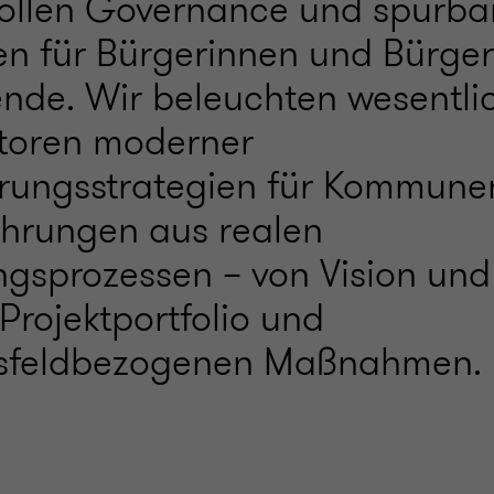
ollen Governance und spürba
n für Bürgerinnen und Bürger
ende. Wir beleuchten wesentli
ktoren moderner
ierungsstrategien für Kommun
fahrungen aus realen
ngsprozessen – von Vision und
 Projektportfolio und
sfeldbezogenen Maßnahmen.