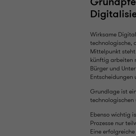
Grundpfei
Digitalisi
Wirksame Digital
technologische, o
Mittelpunkt steht
künftig arbeiten 
Bürger und Untern
Entscheidungen u
Grundlage ist ei
technologischen 
Ebenso wichtig i
Prozesse nur teil
Eine erfolgreiche