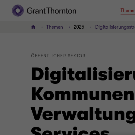
Theme
Themen
2025
Digitalisierungss
HOME
ÖFFENTLICHER SEKTOR
Digitalisie
Kommunen: 
Verwaltung
Services