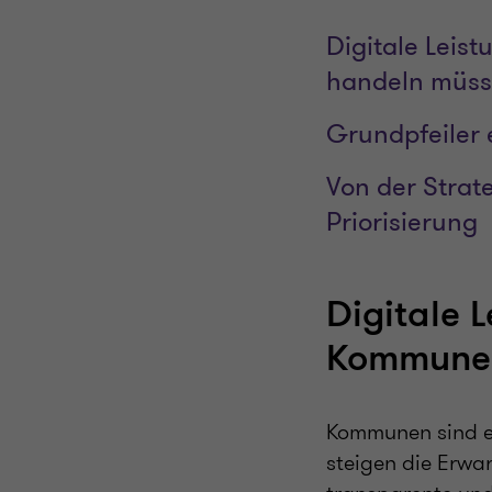
Digitale Leis
handeln müs
Grundpfeiler e
Von der Strat
Priorisierung
Digitale 
Kommunen
Kommunen sind ei
steigen die Erwa