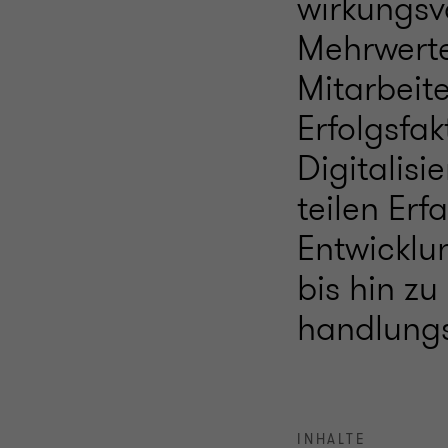
wirkungsv
Mehrwerte
Mitarbeit
Erfolgsfa
Digitalis
teilen Er
Entwicklu
bis hin zu
handlung
INHALTE