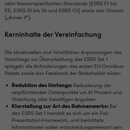
zehn themenspezifischen Standards (ESRS E1 bis
E5, ESRS S1 bis S4 und ESRS G1) sowie das Glossar
(„Annex II“).
Kerninhalte der Vereinfachung
Die strukturellen und inhaltlichen Anpassungen des
Vorschlags zur Überarbeitung des ESRS Set 1
spiegeln die Anforderungen des ersten EU-Omnibus-
Pakets sowie das Feedback der Stakeholder wider:
Reduzierung der
Reduktion des Umfangs:
verpflichtenden Datenpunkte um 61 Prozent und
Streichung aller freiwilligen Angaben.
Bei
Klarstellung zur Art des Rahmenwerks:
den ESRS Set 1 handelt es sich um ein Fair
Presentation-Framework, und berichtete
Informationen sollen entscheidungsrelevant sein.