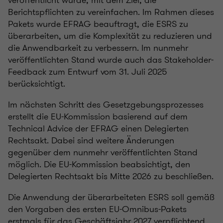
veröffentlicht wurde, mit dem Ziel, die
Berichtspflichten zu vereinfachen. Im Rahmen dieses
Pakets wurde EFRAG beauftragt, die ESRS zu
überarbeiten, um die Komplexität zu reduzieren und
die Anwendbarkeit zu verbessern. Im nunmehr
veröffentlichten Stand wurde auch das Stakeholder-
Feedback zum Entwurf vom 31. Juli 2025
berücksichtigt.
Im nächsten Schritt des Gesetzgebungsprozesses
erstellt die EU-Kommission basierend auf dem
Technical Advice der EFRAG einen Delegierten
Rechtsakt. Dabei sind weitere Änderungen
gegenüber dem nunmehr veröffentlichten Stand
möglich. Die EU-Kommission beabsichtigt, den
Delegierten Rechtsakt bis Mitte 2026 zu beschließen.
Die Anwendung der überarbeiteten ESRS soll gemäß
den Vorgaben des ersten EU-Omnibus-Pakets
erstmals für das Geschäftsjahr 2027 verpflichtend