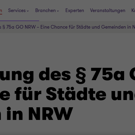
n
Services
Branchen
Experten
Veranstaltungen
K
s § 75a GO NRW – Eine Chance für Städte und Gemeinden in
ung des § 75a
e für Städte u
 in NRW