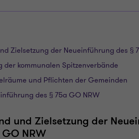
und Zielsetzung der Neueinführung des 
g der kommunalen Spitzenverbände
elräume und Pflichten der Gemeinden
ueinführung des § 75a GO NRW
nd und Zielsetzung der Neue
a GO NRW