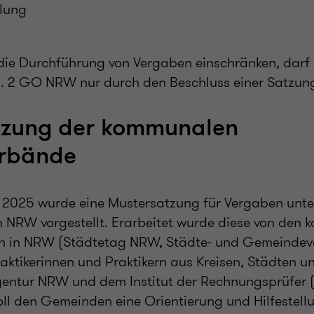
lung
die Durchführung von Vergaben einschränken, dar
. 2 GO NRW nur durch den Beschluss einer Satzung
tzung der kommunalen
erbände
2025 wurde eine Mustersatzung für Vergaben unte
n NRW vorgestellt. Erarbeitet wurde diese von den
n in NRW (Städtetag NRW, Städte- und Gemeinde
ktikerinnen und Praktikern aus Kreisen, Städten 
ntur NRW und dem Institut der Rechnungsprüfer (
ll den Gemeinden eine Orientierung und Hilfestellu