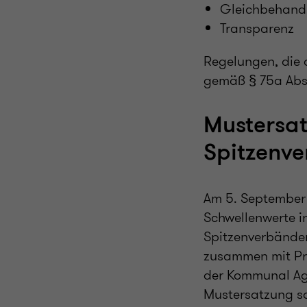
Gleichbehand
Transparenz
Regelungen, die 
gemäß § 75a Abs
Mustersa
Spitzenv
Am 5. September 
Schwellenwerte i
Spitzenverbände
zusammen mit Pra
der Kommunal Age
Mustersatzung so