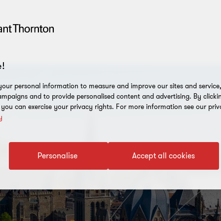
!
our personal information to measure and improve our sites and service, 
mpaigns and to provide personalised content and advertising. By clicki
, you can exercise your privacy rights. For more information see our priv
y
Personalise
Accept all cookies