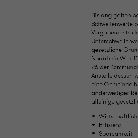
Bislang galten b
Schwellenwerte b
Vergaberechts de
Unterschwellenve
gesetzliche Grun
Nordrhein-Westfä
26 der Kommunal
Anstelle dessen
eine Gemeinde be
anderweitiger Rec
alleinige gesetz
Wirtschaftlich
Effizienz
Sparsamkeit