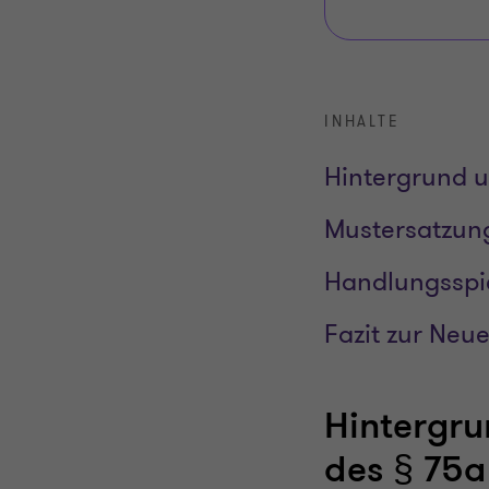
INHALTE
Hintergrund 
Mustersatzun
Handlungsspi
Fazit zur Ne
Hintergru
des § 75