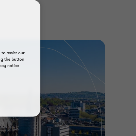
to assist our
ng the button
acy notice