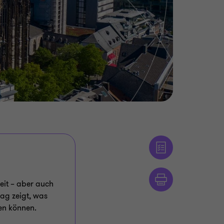
it – aber auch
ag zeigt, was
en können.