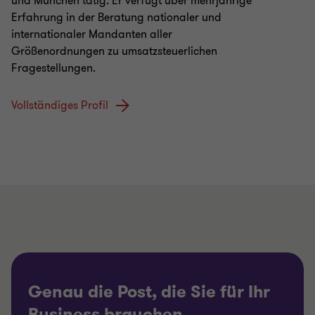
und München tätig. Er verfügt über mehrjährige
Erfahrung in der Beratung nationaler und
internationaler Mandanten aller
Größenordnungen zu umsatzsteuerlichen
Fragestellungen.
Vollständiges Profil
Genau die Post, die Sie für Ihr
Business brauchen.