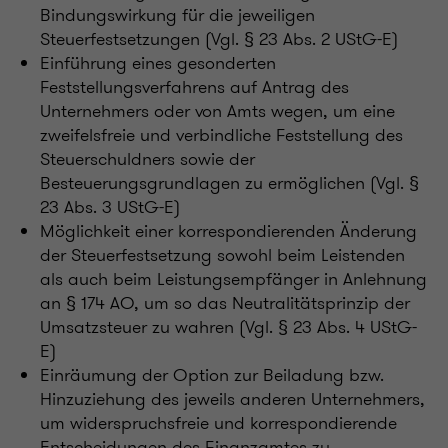
Bindungswirkung für die jeweiligen
Steuerfestsetzungen (Vgl. § 23 Abs. 2 UStG-E)
Einführung eines gesonderten
Feststellungsverfahrens auf Antrag des
Unternehmers oder von Amts wegen, um eine
zweifelsfreie und verbindliche Feststellung des
Steuerschuldners sowie der
Besteuerungsgrundlagen zu ermöglichen (Vgl. §
23 Abs. 3 UStG-E)
Möglichkeit einer korrespondierenden Änderung
der Steuerfestsetzung sowohl beim Leistenden
als auch beim Leistungsempfänger in Anlehnung
an § 174 AO, um so das Neutralitätsprinzip der
Umsatzsteuer zu wahren (Vgl. § 23 Abs. 4 UStG-
E)
Einräumung der Option zur Beiladung bzw.
Hinzuziehung des jeweils anderen Unternehmers,
um widerspruchsfreie und korrespondierende
Entscheidungen des Finanzamtes zu