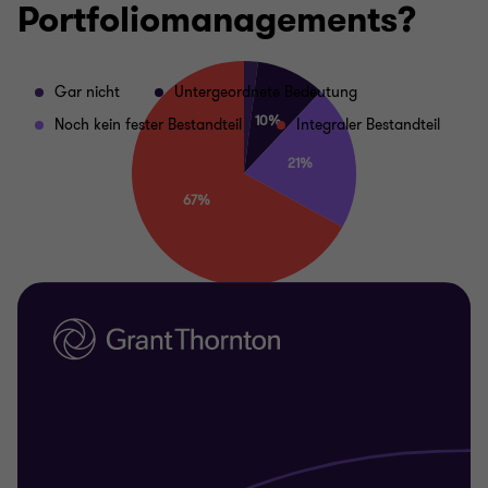
Portfoliomanagements?
Gar nicht
Untergeordnete Bedeutung
Noch kein fester Bestandteil
Integraler Bestandteil