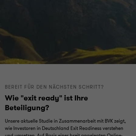
BEREIT FÜR DEN NÄCHSTEN SCHRITT?
Wie "exit ready" ist Ihre
Beteiligung?
Unsere aktuelle Studie in Zusammenarbeit mit BVK zeigt,
wie Investoren in Deutschland Exit Readiness verstehen
und umsetzen. Auf Basis einer breit angelegten Online-