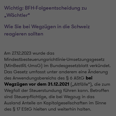
Wichtig: BFH-Folgeentscheidung zu
„Wächtler“
Wie Sie bei Wegzügen in die Schweiz
reagieren sollten
Am 27.12.2023 wurde das
Mindestbesteuerungsrichtlinie-Umsetzungsgesetz
(MinBestRL-UmsG) im Bundesgesetzblatt verkündet.
Das Gesetz umfasst unter anderem eine Änderung
des Anwendungsbereichs des § 6 AStG
bei
(„Altfälle“), die zum
Wegzügen vor dem 31.12.2021
Wegfall der Steuerstundung führen kann. Betroffen
sind Steuerpflichtige, die bei Wegzug in das
Ausland Anteile an Kapitalgesellschaften im Sinne
des § 17 EStG hielten und weiterhin halten.