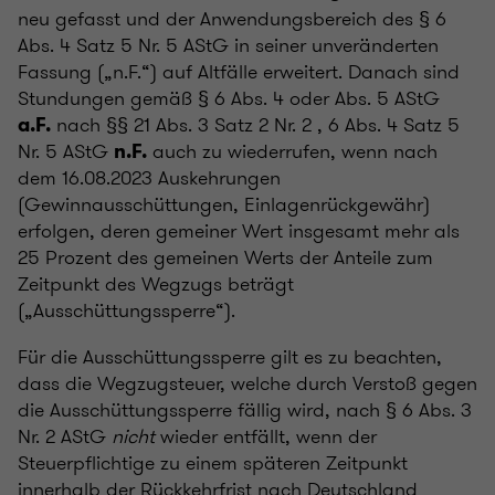
neu gefasst und der Anwendungsbereich des § 6
Abs. 4 Satz 5 Nr. 5 AStG in seiner unveränderten
Fassung („n.F.“) auf Altfälle erweitert. Danach sind
Stundungen gemäß § 6 Abs. 4 oder Abs. 5 AStG
nach §§ 21 Abs. 3 Satz 2 Nr. 2 , 6 Abs. 4 Satz 5
a.F.
Nr. 5 AStG
auch zu wiederrufen, wenn nach
n.F.
dem 16.08.2023 Auskehrungen
(Gewinnausschüttungen, Einlagenrückgewähr)
erfolgen, deren gemeiner Wert insgesamt mehr als
25 Prozent des gemeinen Werts der Anteile zum
Zeitpunkt des Wegzugs beträgt
(„Ausschüttungssperre“).
Für die Ausschüttungssperre gilt es zu beachten,
dass die Wegzugsteuer, welche durch Verstoß gegen
die Ausschüttungssperre fällig wird, nach § 6 Abs. 3
Nr. 2 AStG
nicht
wieder entfällt, wenn der
Steuerpflichtige zu einem späteren Zeitpunkt
innerhalb der Rückkehrfrist nach Deutschland