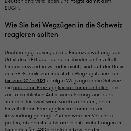
Deutschland verblieben und folgte damit dem
EUGH.
Wie Sie bei Wegzügen in die Schweiz
reagieren sollten
Unabhängig davon, ob die Finanzverwaltung das
Urteil des BFH über den entschiedenen Einzelfall
hinaus anwenden will oder nicht, sind auf der Basis
des BFH-Urteils zumindest die Wegzugsteuern für
bis zum 31.12.2021
erfolgte Wegzüge in die Schweiz,
die
unter das Freizügigkeitsabkommen fallen
, bis
zur tatsächlichen Anteilsveräußerung zinslos zu
stunden. Insoweit wäre vorab zu prüfen, ob im
Einzelfall das Freizügigkeitsabkommen zur
Anwendung gelangt. Zudem wäre im Vorfeld zu
prüfen, ob bereits substanzielle Ausschüttungen im
Sinne des § 6 AStG erfolgten bzw. ob der