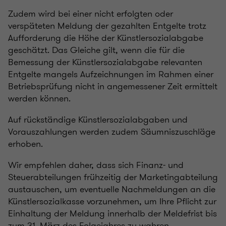
Zudem wird bei einer nicht erfolgten oder
verspäteten Meldung der gezahlten Entgelte trotz
Aufforderung die Höhe der Künstlersozialabgabe
geschätzt. Das Gleiche gilt, wenn die für die
Bemessung der Künstlersozialabgabe relevanten
Entgelte mangels Aufzeichnungen im Rahmen einer
Betriebsprüfung nicht in angemessener Zeit ermittelt
werden können.
Auf rückständige Künstlersozialabgaben und
Vorauszahlungen werden zudem Säumniszuschläge
erhoben.
Wir empfehlen daher, dass sich Finanz- und
Steuerabteilungen frühzeitig der Marketingabteilung
austauschen, um eventuelle Nachmeldungen an die
Künstlersozialkasse vorzunehmen, um Ihre Pflicht zur
Einhaltung der Meldung innerhalb der Meldefrist bis
zum 31. März des Folgejahres zu wahren.