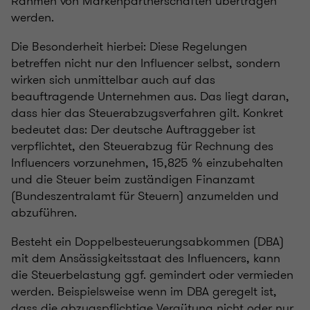
Rahmen von Markenpartnerschaften übertragen
werden.
Die Besonderheit hierbei: Diese Regelungen
betreffen nicht nur den Influencer selbst, sondern
wirken sich unmittelbar auch auf das
beauftragende Unternehmen aus. Das liegt daran,
dass hier das Steuerabzugsverfahren gilt. Konkret
bedeutet das: Der deutsche Auftraggeber ist
verpflichtet, den Steuerabzug für Rechnung des
Influencers vorzunehmen, 15,825 % einzubehalten
und die Steuer beim zuständigen Finanzamt
(Bundeszentralamt für Steuern) anzumelden und
abzuführen.
Besteht ein Doppelbesteuerungsabkommen (DBA)
mit dem Ansässigkeitsstaat des Influencers, kann
die Steuerbelastung ggf. gemindert oder vermieden
werden. Beispielsweise wenn im DBA geregelt ist,
dass die abzugspflichtige Vergütung nicht oder nur