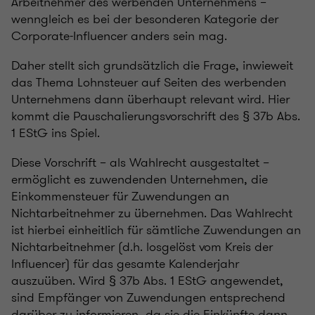
Arbeitnehmer des werbenden Unternehmens –
wenngleich es bei der besonderen Kategorie der
Corporate-Influencer anders sein mag.
Daher stellt sich grundsätzlich die Frage, inwieweit
das Thema Lohnsteuer auf Seiten des werbenden
Unternehmens dann überhaupt relevant wird. Hier
kommt die Pauschalierungsvorschrift des § 37b Abs.
1 EStG ins Spiel.
Diese Vorschrift – als Wahlrecht ausgestaltet –
ermöglicht es zuwendenden Unternehmen, die
Einkommensteuer für Zuwendungen an
Nichtarbeitnehmer zu übernehmen. Das Wahlrecht
ist hierbei einheitlich für sämtliche Zuwendungen an
Nichtarbeitnehmer (d.h. losgelöst vom Kreis der
Influencer) für das gesamte Kalenderjahr
auszuüben. Wird § 37b Abs. 1 EStG angewendet,
sind Empfänger von Zuwendungen entsprechend
darüber zu informieren, da sie die Einkünfte dann