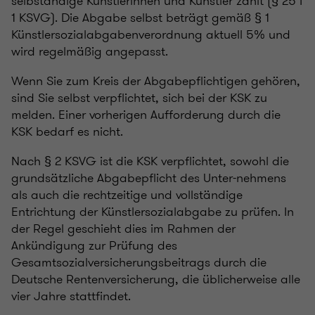
selbständige Künstlerinnen und Künstler zahlt (§ 25 I
1 KSVG). Die Abgabe selbst beträgt gemäß § 1
Künstlersozialabgabenverordnung aktuell 5% und
wird regelmäßig angepasst.
Wenn Sie zum Kreis der Abgabepflichtigen gehören,
sind Sie selbst verpflichtet, sich bei der KSK zu
melden. Einer vorherigen Aufforderung durch die
KSK bedarf es nicht.
Nach § 2 KSVG ist die KSK verpflichtet, sowohl die
grundsätzliche Abgabepflicht des Unter-nehmens
als auch die rechtzeitige und vollständige
Entrichtung der Künstlersozialabgabe zu prüfen. In
der Regel geschieht dies im Rahmen der
Ankündigung zur Prüfung des
Gesamtsozialversicherungsbeitrags durch die
Deutsche Rentenversicherung, die üblicherweise alle
vier Jahre stattfindet.