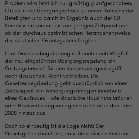
Problem wird letztlich nur großzügig aufgeschoben.
Ob es in der Übergangsphase zu einem Konsens der
Beteiligten und damit im Ergebnis auch der EU-
Kommission kommt, ist zum jetzigen Zeitpunkt und
ob der durchaus optimistischen Herangehensweise
des deutschen Gesetzgebers fraglich.
Laut Gesetzesbegründung soll auch nach Wegfall
der neu eingeführten Übergangsregelung ein
Geltungsbereich für den Kundenanlagenbegriff
nach deutschem Recht verbleiben. Die
Gesetzesbegründung geht ausdrücklich von einer
Zulässigkeit von Versorgungsanlagen innerhalb
eines Gebäudes – wie klassische Hausinstallationen
oder Hausverteilungsanlagen – auch über das Jahr
2028 hinaus aus.
Doch so eindeutig ist die Lage nicht: Der
Gesetzgeber räumt ein, dass über diese scheinbar