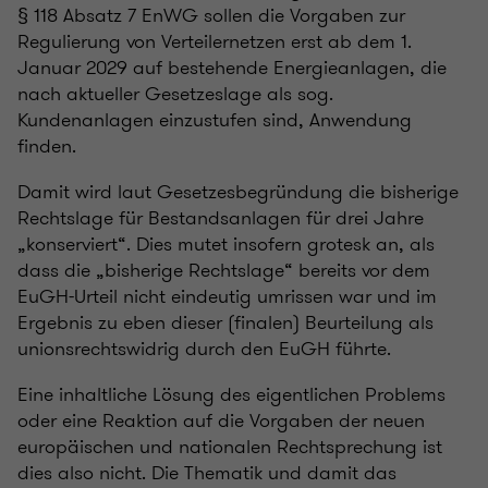
§ 118 Absatz 7 EnWG sollen die Vorgaben zur
Regulierung von Verteilernetzen erst ab dem 1.
Januar 2029 auf bestehende Energieanlagen, die
nach aktueller Gesetzeslage als sog.
Kundenanlagen einzustufen sind, Anwendung
finden.
Damit wird laut Gesetzesbegründung die bisherige
Rechtslage für Bestandsanlagen für drei Jahre
„konserviert“. Dies mutet insofern grotesk an, als
dass die „bisherige Rechtslage“ bereits vor dem
EuGH-Urteil nicht eindeutig umrissen war und im
Ergebnis zu eben dieser (finalen) Beurteilung als
unionsrechtswidrig durch den EuGH führte.
Eine inhaltliche Lösung des eigentlichen Problems
oder eine Reaktion auf die Vorgaben der neuen
europäischen und nationalen Rechtsprechung ist
dies also nicht. Die Thematik und damit das