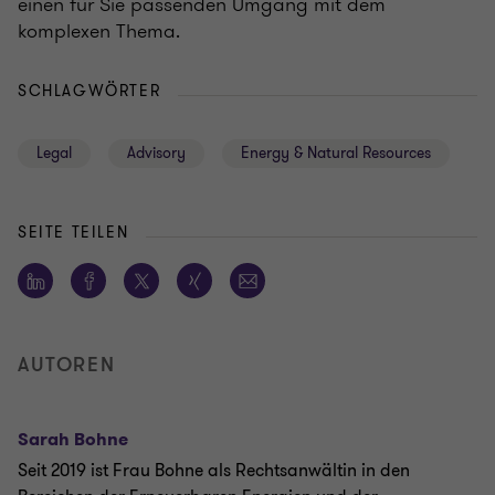
einen für Sie passenden Umgang mit dem
komplexen Thema.
SCHLAGWÖRTER
Legal
Advisory
Energy & Natural Resources
SEITE TEILEN
AUTOREN
Sarah Bohne
Seit 2019 ist Frau Bohne als Rechtsanwältin in den