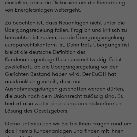
einstellen, dass die Diskussion um die Einordnung
von Energieanlagen weitergeht.
Zu beachten ist, dass Neuanlagen nicht unter die
Übergangsregelung fallen. Fraglich und kritisch zu
betrachten ist zudem, ob die Übergangsregelung
europarechtskonform ist. Denn trotz Übergangsfrist
bleibt die deutsche Definition des
Kundenanlagenbegriffs unionsrechtwidrig. Es ist
zweifelhaft, ob die Übergangsregelung vor den
Gerichten Bestand haben wird. Der EuGH hat
ausdrücklich geurteilt, dass nur
Ausnahmeregelungen geschaffen werden dürfen,
die auch nach dem Unionsrecht zulässig sind. Es
bedarf also weiter einer europarechtskonformen
Lösung des Gesetzgebers.
Gerne unterstützen wir Sie bei Ihren Fragen rund um
das Thema Kundenanlagen und finden mit Ihnen