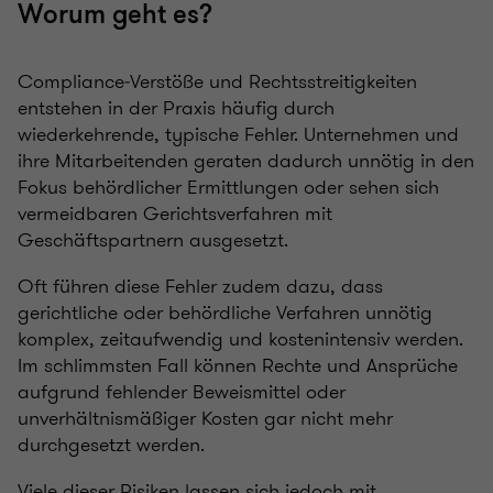
Worum geht es?
Compliance‑Verstöße und Rechtsstreitigkeiten
entstehen in der Praxis häufig durch
wiederkehrende, typische Fehler. Unternehmen und
ihre Mitarbeitenden geraten dadurch unnötig in den
Fokus behördlicher Ermittlungen oder sehen sich
vermeidbaren Gerichtsverfahren mit
Geschäftspartnern ausgesetzt.
Oft führen diese Fehler zudem dazu, dass
gerichtliche oder behördliche Verfahren unnötig
komplex, zeitaufwendig und kostenintensiv werden.
Im schlimmsten Fall können Rechte und Ansprüche
aufgrund fehlender Beweismittel oder
unverhältnismäßiger Kosten gar nicht mehr
durchgesetzt werden.
Viele dieser Risiken lassen sich jedoch mit